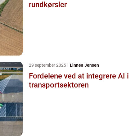
rundkørsler
29 september 2025
Linnea Jensen
Fordelene ved at integrere AI i
transportsektoren