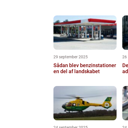
29 september 2025
26
Sådan blev benzinstationer
De
en del af landskabet
ad
24 september 2025
24