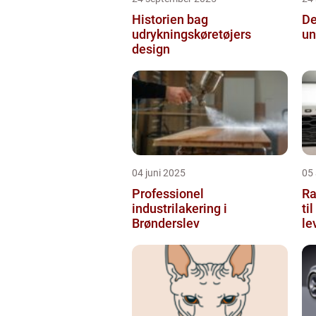
Historien bag
De
udrykningskøretøjers
un
design
04 juni 2025
05 
Professionel
Ra
industrilakering i
ti
Brønderslev
le