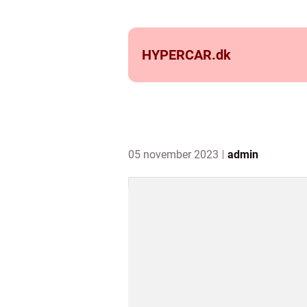
HYPERCAR.
dk
05 november 2023
admin