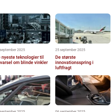
 september 2025
25 september 2025
 nyeste teknologier til
De største
varsel om blinde vinkler
innovationsspring i
luftfragt
 september 2025
06 september 2025