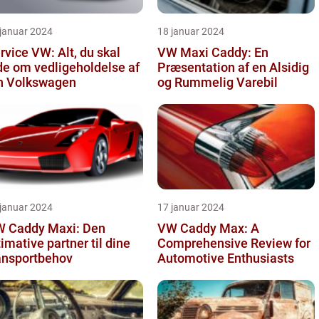
 januar 2024
18 januar 2024
rvice VW: Alt, du skal
VW Maxi Caddy: En
de om vedligeholdelse af
Præsentation af en Alsidig
n Volkswagen
og Rummelig Varebil
 januar 2024
17 januar 2024
 Caddy Maxi: Den
VW Caddy Max: A
timative partner til dine
Comprehensive Review for
ansportbehov
Automotive Enthusiasts