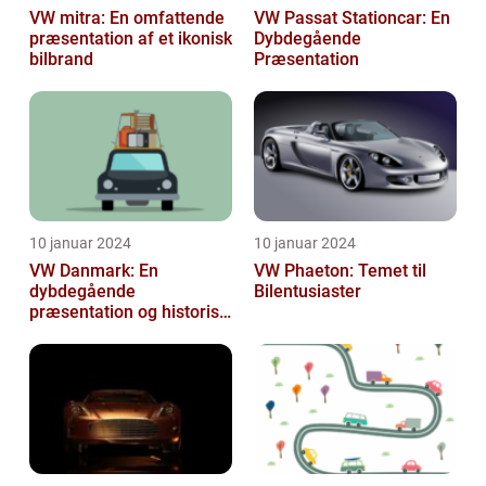
VW mitra: En omfattende
VW Passat Stationcar: En
præsentation af et ikonisk
Dybdegående
bilbrand
Præsentation
10 januar 2024
10 januar 2024
VW Danmark: En
VW Phaeton: Temet til
dybdegående
Bilentusiaster
præsentation og historisk
gennemgang