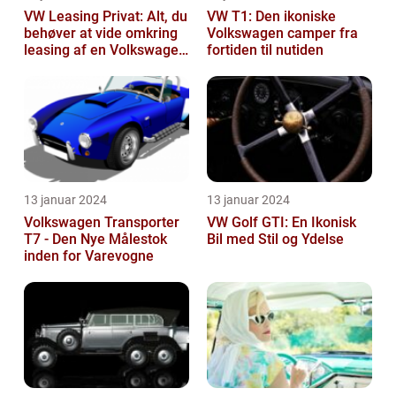
VW Leasing Privat: Alt, du
VW T1: Den ikoniske
behøver at vide omkring
Volkswagen camper fra
leasing af en Volkswagen
fortiden til nutiden
som privatperson
13 januar 2024
13 januar 2024
Volkswagen Transporter
VW Golf GTI: En Ikonisk
T7 - Den Nye Målestok
Bil med Stil og Ydelse
inden for Varevogne