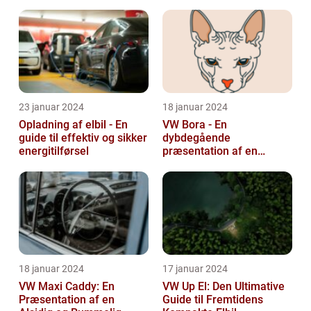
23 januar 2024
18 januar 2024
Opladning af elbil - En
VW Bora - En
guide til effektiv og sikker
dybdegående
energitilførsel
præsentation af en
ikonisk bil
18 januar 2024
17 januar 2024
VW Maxi Caddy: En
VW Up El: Den Ultimative
Præsentation af en
Guide til Fremtidens