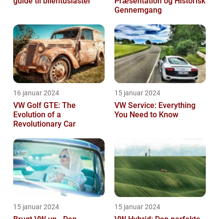
guide til bilentusiaster
Præsentation og Historisk
Gennemgang
16 januar 2024
15 januar 2024
VW Golf GTE: The
VW Service: Everything
Evolution of a
You Need to Know
Revolutionary Car
15 januar 2024
15 januar 2024