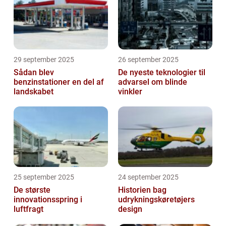
regelmæssig og kor...
29 september 2025
26 september 2025
Sådan blev
De nyeste teknologier til
benzinstationer en del af
advarsel om blinde
landskabet
vinkler
25 september 2025
24 september 2025
De største
Historien bag
innovationsspring i
udrykningskøretøjers
luftfragt
design