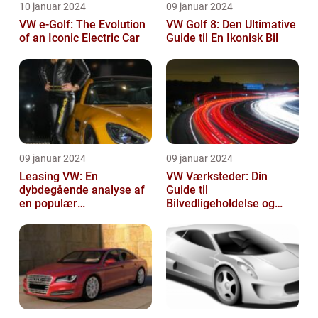
10 januar 2024
09 januar 2024
VW e-Golf: The Evolution
VW Golf 8: Den Ultimative
of an Iconic Electric Car
Guide til En Ikonisk Bil
09 januar 2024
09 januar 2024
Leasing VW: En
VW Værksteder: Din
dybdegående analyse af
Guide til
en populær
Bilvedligeholdelse og
bilfinansiering
Service