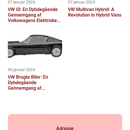
07 januar 2024
07 januar 2024
VW ID: En Dybdegående
VW Multivan Hybrid: A
Gennemgang af
Revolution in Hybrid Vans
Volkswagens Elektriske
Bilserie
06 januar 2024
VW Brugte Biler: En
Dybdegående
Gennemgang af
Volkswagens Historie og
Vigtige Overvejelser ved
Køb a...
Adresse