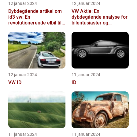
12 januar 2024
12 januar 2024
Dybdegående artikel om
VW Aktie: En
id3 vw: En
dybdegående analyse for
revolutionerende elbil til
bilentusiaster og
bilentusiaster
investorer
12 januar 2024
11 januar 2024
VW ID
ID
11 januar 2024
11 januar 2024