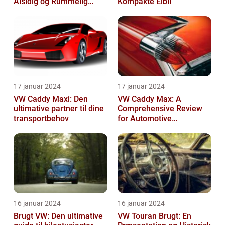
Alsidig og Rummelig
Kompakte Elbil
Varebil
17 januar 2024
17 januar 2024
VW Caddy Maxi: Den
VW Caddy Max: A
ultimative partner til dine
Comprehensive Review
transportbehov
for Automotive
Enthusiasts
16 januar 2024
16 januar 2024
Brugt VW: Den ultimative
VW Touran Brugt: En