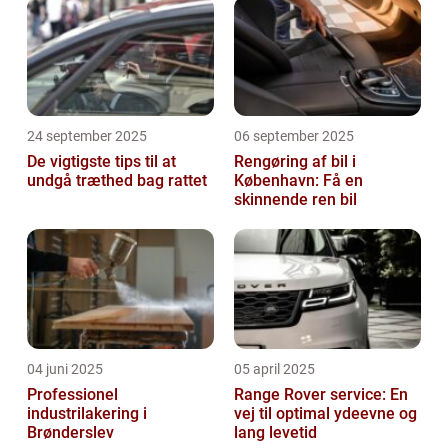
24 september 2025
06 september 2025
De vigtigste tips til at
Rengøring af bil i
undgå træthed bag rattet
København: Få en
skinnende ren bil
04 juni 2025
05 april 2025
Professionel
Range Rover service: En
industrilakering i
vej til optimal ydeevne og
Brønderslev
lang levetid