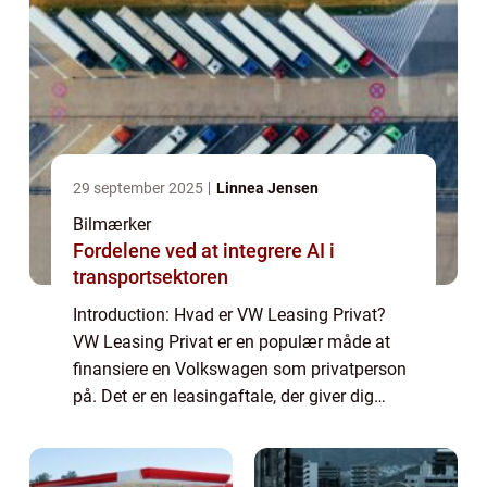
29 september 2025
Linnea Jensen
Bilmærker
Fordelene ved at integrere AI i
transportsektoren
Introduction: Hvad er VW Leasing Privat?
VW Leasing Privat er en populær måde at
finansiere en Volkswagen som privatperson
på. Det er en leasingaftale, der giver dig
mulighed for at køre i en spritny Volkswagen
uden at skulle bekymre dig om den store...