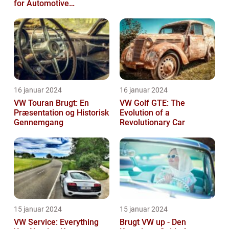
for Automotive
Enthusiasts
16 januar 2024
16 januar 2024
VW Touran Brugt: En
VW Golf GTE: The
Præsentation og Historisk
Evolution of a
Gennemgang
Revolutionary Car
15 januar 2024
15 januar 2024
VW Service: Everything
Brugt VW up - Den