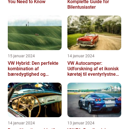
You Need to Know
Komplette Guide for
Bilentusiaster
15 januar 2024
14 januar 2024
VW Hybrid: Den perfekte
VW Autocamper:
kombination af
Udforskning af et ikonisk
bæredygtighed og
køretøj til eventyrlystne
performance
rejsende
14 januar 2024
13 januar 2024