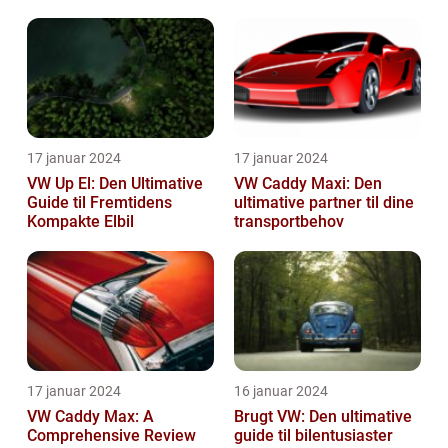
Varebil
17 januar 2024
17 januar 2024
VW Up El: Den Ultimative
VW Caddy Maxi: Den
Guide til Fremtidens
ultimative partner til dine
Kompakte Elbil
transportbehov
17 januar 2024
16 januar 2024
VW Caddy Max: A
Brugt VW: Den ultimative
Comprehensive Review
guide til bilentusiaster