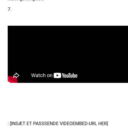
7.
: [INSÆT ET PASSSENDE VIDEOEMBED-URL HER]