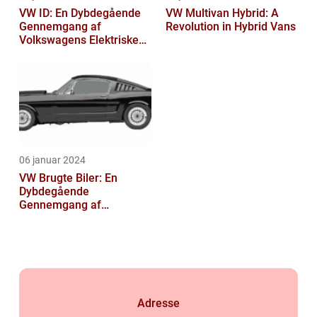
VW ID: En Dybdegående
VW Multivan Hybrid: A
Gennemgang af
Revolution in Hybrid Vans
Volkswagens Elektriske
Bilserie
06 januar 2024
VW Brugte Biler: En
Dybdegående
Gennemgang af
Volkswagens Historie og
Vigtige Overvejelser ved
Køb a...
Adresse