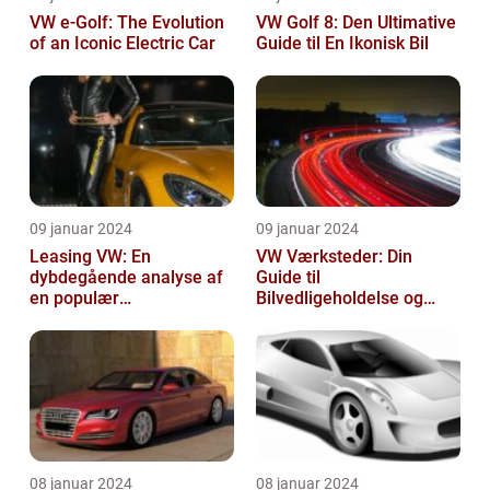
VW e-Golf: The Evolution
VW Golf 8: Den Ultimative
of an Iconic Electric Car
Guide til En Ikonisk Bil
09 januar 2024
09 januar 2024
Leasing VW: En
VW Værksteder: Din
dybdegående analyse af
Guide til
en populær
Bilvedligeholdelse og
bilfinansiering
Service
08 januar 2024
08 januar 2024