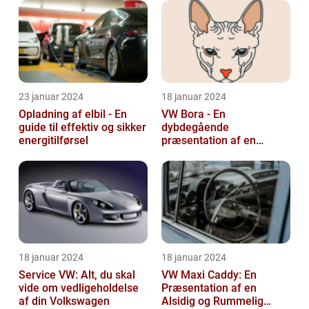
23 januar 2024
18 januar 2024
Opladning af elbil - En
VW Bora - En
guide til effektiv og sikker
dybdegående
energitilførsel
præsentation af en
ikonisk bil
18 januar 2024
18 januar 2024
Service VW: Alt, du skal
VW Maxi Caddy: En
vide om vedligeholdelse
Præsentation af en
af din Volkswagen
Alsidig og Rummelig