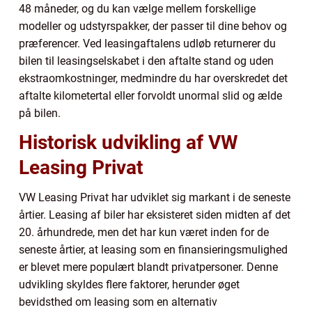
48 måneder, og du kan vælge mellem forskellige
modeller og udstyrspakker, der passer til dine behov og
præferencer. Ved leasingaftalens udløb returnerer du
bilen til leasingselskabet i den aftalte stand og uden
ekstraomkostninger, medmindre du har overskredet det
aftalte kilometertal eller forvoldt unormal slid og ælde
på bilen.
Historisk udvikling af VW
Leasing Privat
VW Leasing Privat har udviklet sig markant i de seneste
årtier. Leasing af biler har eksisteret siden midten af det
20. århundrede, men det har kun været inden for de
seneste årtier, at leasing som en finansieringsmulighed
er blevet mere populært blandt privatpersoner. Denne
udvikling skyldes flere faktorer, herunder øget
bevidsthed om leasing som en alternativ