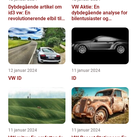
Dybdegående artikel om
VW Aktie: En
id3 vw: En
dybdegående analyse for
revolutionerende elbil til
bilentusiaster og
bilentusiaster
investorer
12 januar 2024
11 januar 2024
VW ID
ID
11 januar 2024
11 januar 2024