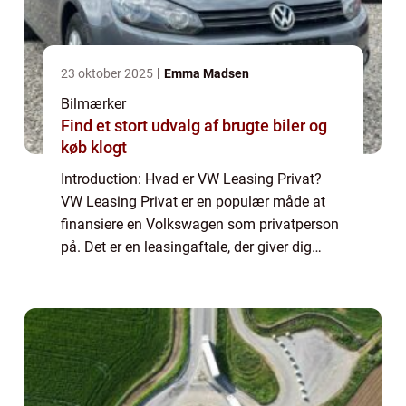
23 oktober 2025
Emma Madsen
Bilmærker
Find et stort udvalg af brugte biler og
køb klogt
Introduction: Hvad er VW Leasing Privat?
VW Leasing Privat er en populær måde at
finansiere en Volkswagen som privatperson
på. Det er en leasingaftale, der giver dig
mulighed for at køre i en spritny Volkswagen
uden at skulle bekymre dig om den store...