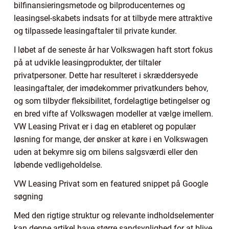
bilfinansieringsmetode og bilproducenternes og
leasingsel-skabets indsats for at tilbyde mere attraktive
og tilpassede leasingaftaler til private kunder.
I løbet af de seneste år har Volkswagen haft stort fokus
på at udvikle leasingprodukter, der tiltaler
privatpersoner. Dette har resulteret i skræddersyede
leasingaftaler, der imødekommer privatkunders behov,
og som tilbyder fleksibilitet, fordelagtige betingelser og
en bred vifte af Volkswagen modeller at vælge imellem.
VW Leasing Privat er i dag en etableret og populær
løsning for mange, der ønsker at køre i en Volkswagen
uden at bekymre sig om bilens salgsværdi eller den
løbende vedligeholdelse.
VW Leasing Privat som en featured snippet på Google
søgning
Med den rigtige struktur og relevante indholdselementer
kan denne artikel have større sandsynlighed for at blive