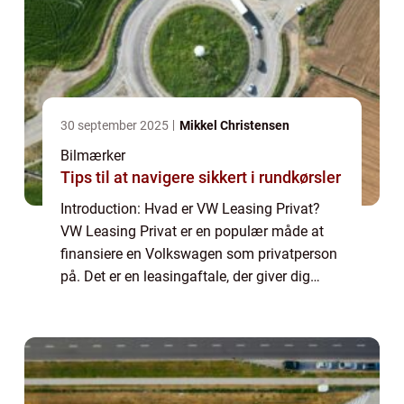
30 september 2025
Mikkel Christensen
Bilmærker
Tips til at navigere sikkert i rundkørsler
Introduction: Hvad er VW Leasing Privat?
VW Leasing Privat er en populær måde at
finansiere en Volkswagen som privatperson
på. Det er en leasingaftale, der giver dig
mulighed for at køre i en spritny Volkswagen
uden at skulle bekymre dig om den store...