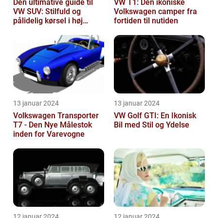
Den ultimative guide til
VW T1: Den ikoniske
VW SUV: Stilfuld og
Volkswagen camper fra
pålidelig kørsel i høj
fortiden til nutiden
klasse
13 januar 2024
13 januar 2024
Volkswagen Transporter
VW Golf GTI: En Ikonisk
T7 - Den Nye Målestok
Bil med Stil og Ydelse
inden for Varevogne
12 januar 2024
12 januar 2024