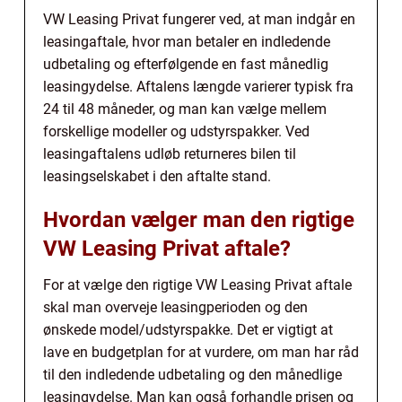
VW Leasing Privat fungerer ved, at man indgår en
leasingaftale, hvor man betaler en indledende
udbetaling og efterfølgende en fast månedlig
leasingydelse. Aftalens længde varierer typisk fra
24 til 48 måneder, og man kan vælge mellem
forskellige modeller og udstyrspakker. Ved
leasingaftalens udløb returneres bilen til
leasingselskabet i den aftalte stand.
Hvordan vælger man den rigtige
VW Leasing Privat aftale?
For at vælge den rigtige VW Leasing Privat aftale
skal man overveje leasingperioden og den
ønskede model/udstyrspakke. Det er vigtigt at
lave en budgetplan for at vurdere, om man har råd
til den indledende udbetaling og den månedlige
leasingydelse. Man kan også forhandle prisen og