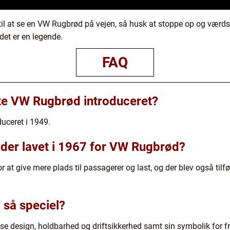
til at se en VW Rugbrød på vejen, så husk at stoppe op og værdsæ
det er en legende.
FAQ
te VW Rugbrød introduceret?
uceret i 1949.
 der lavet i 1967 for VW Rugbrød?
 at give mere plads til passagerer og last, og der blev også til
så speciel?
se design, holdbarhed og driftsikkerhed samt sin symbolik for f