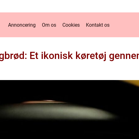
Annoncering
Om os
Cookies
Kontakt os
brød: Et ikonisk køretøj genne