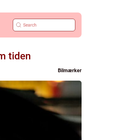
m tiden
Bilmærker