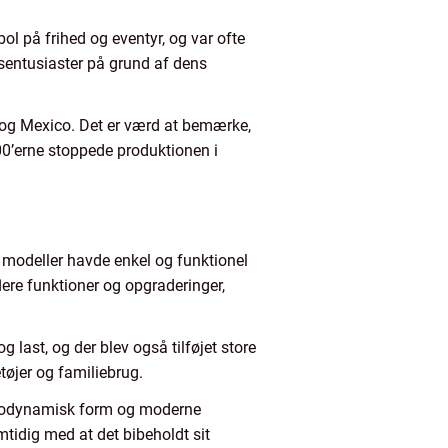
ol på frihed og eventyr, og var ofte
sentusiaster på grund af dens
n og Mexico. Det er værd at bemærke,
000’erne stoppede produktionen i
 modeller havde enkel og funktionel
lere funktioner og opgraderinger,
last, og der blev også tilføjet store
øjer og familiebrug.
aerodynamisk form og moderne
tidig med at det bibeholdt sit