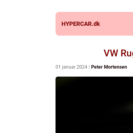
HYPERCAR.
dk
VW Rug
01 januar 2024
Peter Mortensen