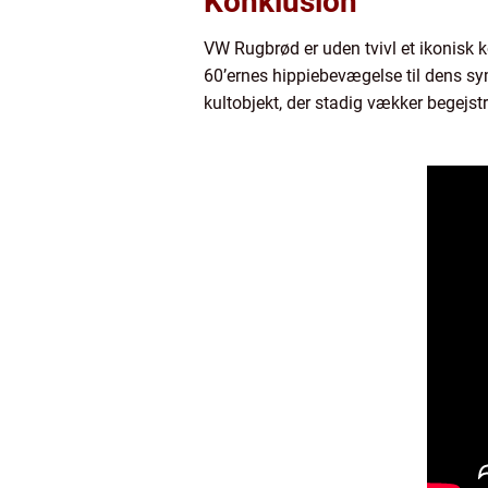
Konklusion
VW Rugbrød er uden tvivl et ikonisk kø
60’ernes hippiebevægelse til dens sy
kultobjekt, der stadig vækker begejst