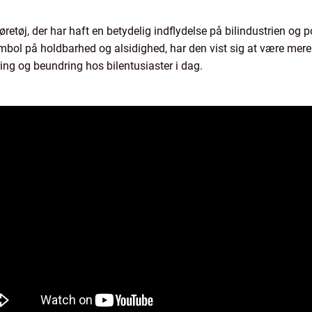
retøj, der har haft en betydelig indflydelse på bilindustrien og 
mbol på holdbarhed og alsidighed, har den vist sig at være mere
ring og beundring hos bilentusiaster i dag.