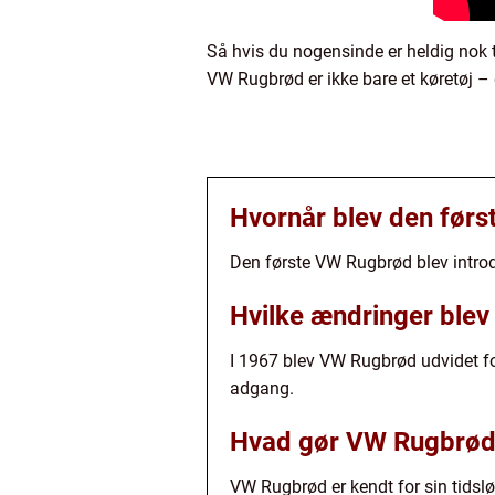
Så hvis du nogensinde er heldig nok 
VW Rugbrød er ikke bare et køretøj – 
Hvornår blev den førs
Den første VW Rugbrød blev introd
Hvilke ændringer blev
I 1967 blev VW Rugbrød udvidet for
adgang.
Hvad gør VW Rugbrød 
VW Rugbrød er kendt for sin tidslø