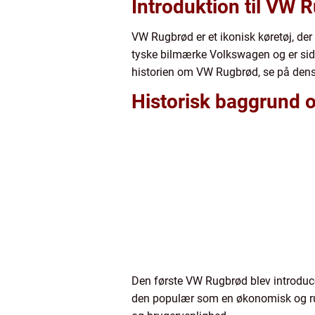
Introduktion til VW 
VW Rugbrød er et ikonisk køretøj, der
tyske bilmærke Volkswagen og er siden
historien om VW Rugbrød, se på dens 
Historisk baggrund
Den første VW Rugbrød blev introducer
den populær som en økonomisk og rum