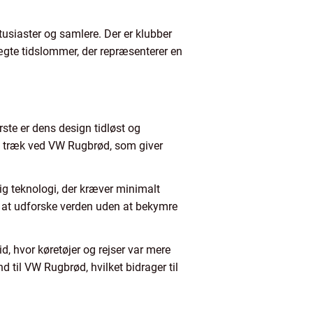
tusiaster og samlere. Der er klubber
 ægte tidslommer, der repræsenterer en
ørste er dens design tidløst og
de træk ved VW Rugbrød, som giver
ig teknologi, der kræver minimalt
er at udforske verden uden at bekymre
, hvor køretøjer og rejser var mere
til VW Rugbrød, hvilket bidrager til