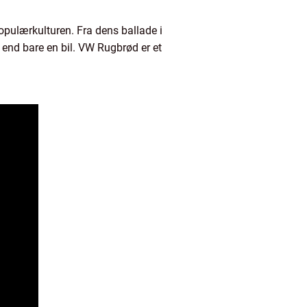
populærkulturen. Fra dens ballade i
 end bare en bil. VW Rugbrød er et