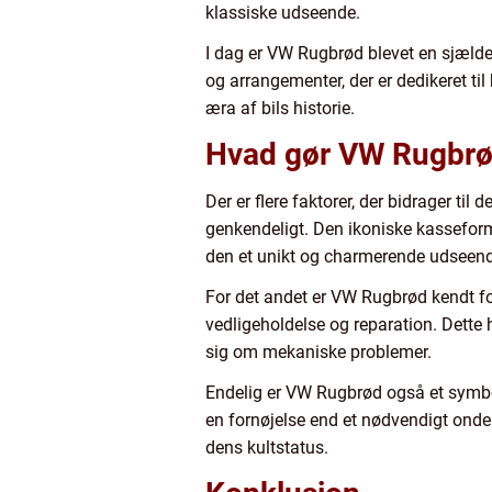
klassiske udseende.
I dag er VW Rugbrød blevet en sjælden
og arrangementer, der er dedikeret ti
æra af bils historie.
Hvad gør VW Rugbrød
Der er flere faktorer, der bidrager til
genkendeligt. Den ikoniske kasseform
den et unikt og charmerende udseen
For det andet er VW Rugbrød kendt for
vedligeholdelse og reparation. Dette 
sig om mekaniske problemer.
Endelig er VW Rugbrød også et symbol
en fornøjelse end et nødvendigt onde
dens kultstatus.