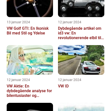
13 januar 2024
12 januar 2024
VW Golf GTI: En Ikonisk
Dybdegående artikel om
Bil med Stil og Ydelse
id3 vw: En
revolutionerende elbil til
bilentusiaster
12 januar 2024
12 januar 2024
VW Aktie: En
VW ID
dybdegående analyse for
bilentusiaster og
investorer