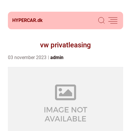
HYPERCAR.
dk
vw privatleasing
03 november 2023
admin