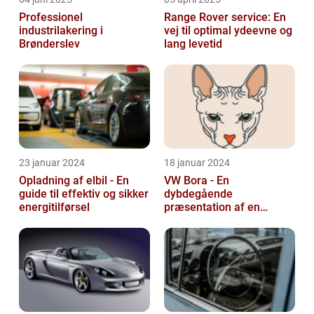
Professionel
Range Rover service: En
industrilakering i
vej til optimal ydeevne og
Brønderslev
lang levetid
23 januar 2024
18 januar 2024
Opladning af elbil - En
VW Bora - En
guide til effektiv og sikker
dybdegående
energitilførsel
præsentation af en
ikonisk bil