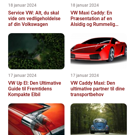
18 januar 2024
18 januar 2024
Service VW: Alt, du skal
VW Maxi Caddy: En
vide om vedligeholdelse
Præsentation af en
af din Volkswagen
Alsidig og Rummelig
Varebil
17 januar 2024
17 januar 2024
VW Up El: Den Ultimative
VW Caddy Maxi: Den
Guide til Fremtidens
ultimative partner til dine
Kompakte Elbil
transportbehov