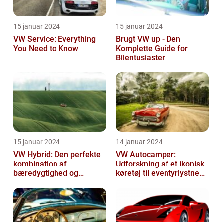
15 januar 2024
15 januar 2024
VW Service: Everything
Brugt VW up - Den
You Need to Know
Komplette Guide for
Bilentusiaster
15 januar 2024
14 januar 2024
VW Hybrid: Den perfekte
VW Autocamper:
kombination af
Udforskning af et ikonisk
bæredygtighed og
køretøj til eventyrlystne
performance
rejsende