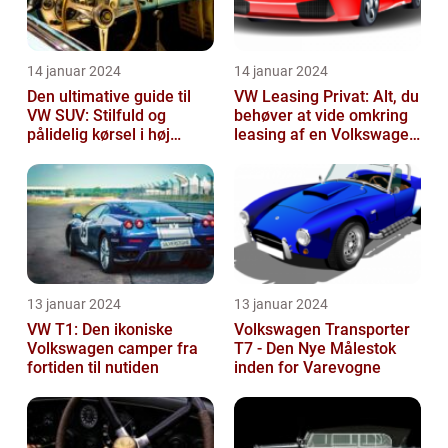
14 januar 2024
14 januar 2024
Den ultimative guide til
VW Leasing Privat: Alt, du
VW SUV: Stilfuld og
behøver at vide omkring
pålidelig kørsel i høj
leasing af en Volkswagen
klasse
som privatperson
13 januar 2024
13 januar 2024
VW T1: Den ikoniske
Volkswagen Transporter
Volkswagen camper fra
T7 - Den Nye Målestok
fortiden til nutiden
inden for Varevogne