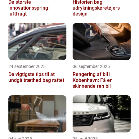
De største
Historien bag
innovationsspring i
udrykningskøretøjers
luftfragt
design
24 september 2025
06 september 2025
De vigtigste tips til at
Rengøring af bil i
undgå træthed bag rattet
København: Få en
skinnende ren bil
04 juni 2025
05 april 2025