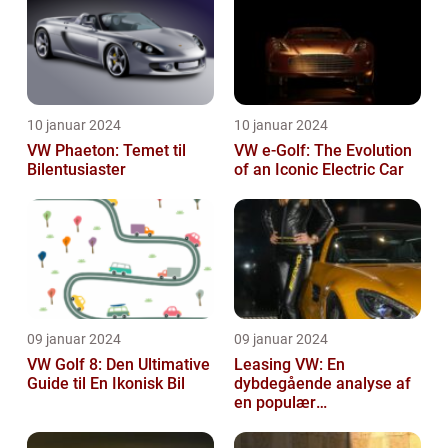
10 januar 2024
10 januar 2024
VW Phaeton: Temet til
VW e-Golf: The Evolution
Bilentusiaster
of an Iconic Electric Car
09 januar 2024
09 januar 2024
VW Golf 8: Den Ultimative
Leasing VW: En
Guide til En Ikonisk Bil
dybdegående analyse af
en populær
bilfinansiering