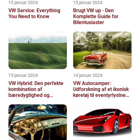
15 januar 2024
15 januar 2024
VW Service: Everything
Brugt VW up - Den
You Need to Know
Komplette Guide for
Bilentusiaster
15 januar 2024
14 januar 2024
VW Hybrid: Den perfekte
VW Autocamper:
kombination af
Udforskning af et ikonisk
bæredygtighed og
køretøj til eventyrlystne
performance
rejsende