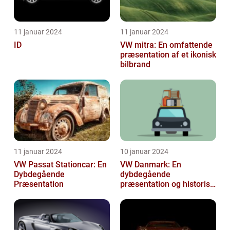
11 januar 2024
11 januar 2024
ID
VW mitra: En omfattende
præsentation af et ikonisk
bilbrand
11 januar 2024
10 januar 2024
VW Passat Stationcar: En
VW Danmark: En
Dybdegående
dybdegående
Præsentation
præsentation og historisk
gennemgang