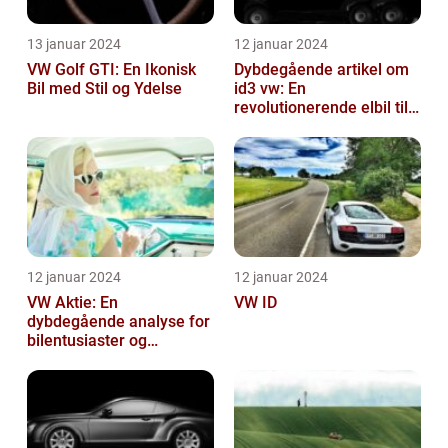
13 januar 2024
12 januar 2024
VW Golf GTI: En Ikonisk
Dybdegående artikel om
Bil med Stil og Ydelse
id3 vw: En
revolutionerende elbil til
bilentusiaster
12 januar 2024
12 januar 2024
VW Aktie: En
VW ID
dybdegående analyse for
bilentusiaster og
investorer