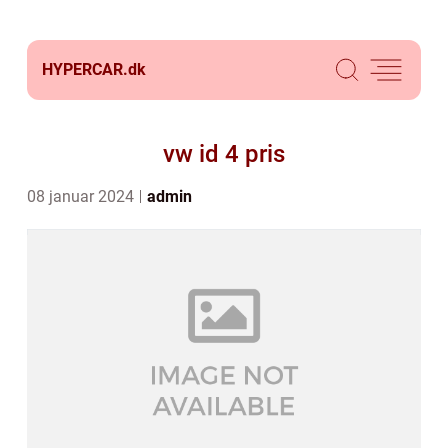
HYPERCAR.
dk
vw id 4 pris
08 januar 2024
admin