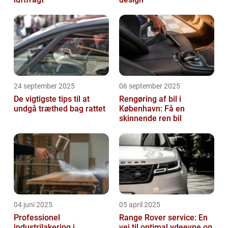
24 september 2025
06 september 2025
De vigtigste tips til at
Rengøring af bil i
undgå træthed bag rattet
København: Få en
skinnende ren bil
04 juni 2025
05 april 2025
Professionel
Range Rover service: En
industrilakering i
vej til optimal ydeevne og