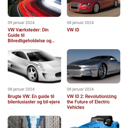
09 januar 2024
08 januar 2024
VW Værksteder: Din
VW ID
Guide til
Bilvedligeholdelse og
Service
08 januar 2024
08 januar 2024
Brugte VW: En guide til
VW ID 2: Revolutionizing
bilentusiaster og bil-ejere
the Future of Electric
Vehicles