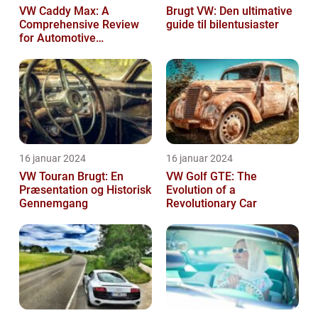
VW Caddy Max: A
Brugt VW: Den ultimative
Comprehensive Review
guide til bilentusiaster
for Automotive
Enthusiasts
16 januar 2024
16 januar 2024
VW Touran Brugt: En
VW Golf GTE: The
Præsentation og Historisk
Evolution of a
Gennemgang
Revolutionary Car