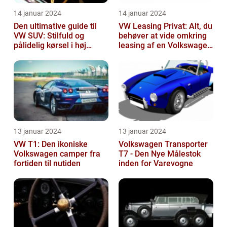
14 januar 2024
14 januar 2024
Den ultimative guide til
VW Leasing Privat: Alt, du
VW SUV: Stilfuld og
behøver at vide omkring
pålidelig kørsel i høj
leasing af en Volkswagen
klasse
som privatperson
13 januar 2024
13 januar 2024
VW T1: Den ikoniske
Volkswagen Transporter
Volkswagen camper fra
T7 - Den Nye Målestok
fortiden til nutiden
inden for Varevogne