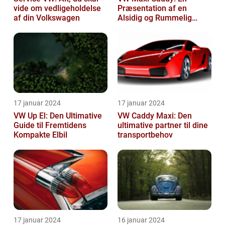
vide om vedligeholdelse
Præsentation af en
af din Volkswagen
Alsidig og Rummelig
Varebil
17 januar 2024
17 januar 2024
VW Up El: Den Ultimative
VW Caddy Maxi: Den
Guide til Fremtidens
ultimative partner til dine
Kompakte Elbil
transportbehov
17 januar 2024
16 januar 2024