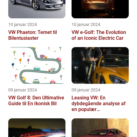
10 januar 2024
10 januar 2024
VW Phaeton: Temet til
VW e-Golf: The Evolution
Bilentusiaster
of an Iconic Electric Car
09 januar 2024
09 januar 2024
VW Golf 8: Den Ultimative
Leasing VW: En
Guide til En Ikonisk Bil
dybdegående analyse af
en populær
bilfinansiering