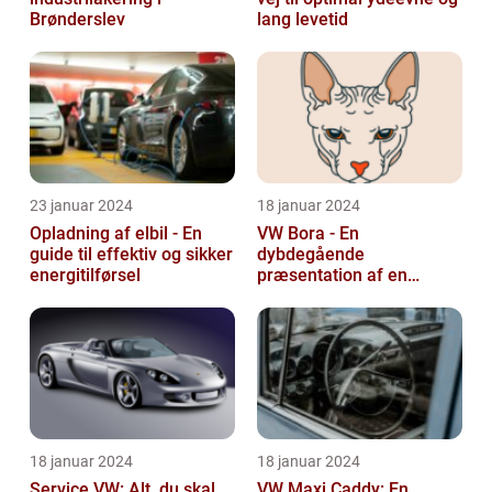
Brønderslev
lang levetid
23 januar 2024
18 januar 2024
Opladning af elbil - En
VW Bora - En
guide til effektiv og sikker
dybdegående
energitilførsel
præsentation af en
ikonisk bil
18 januar 2024
18 januar 2024
Service VW: Alt, du skal
VW Maxi Caddy: En