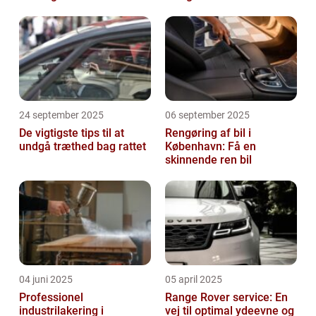
24 september 2025
06 september 2025
De vigtigste tips til at
Rengøring af bil i
undgå træthed bag rattet
København: Få en
skinnende ren bil
04 juni 2025
05 april 2025
Professionel
Range Rover service: En
industrilakering i
vej til optimal ydeevne og