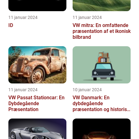
11 januar 2024
11 januar 2024
ID
VW mitra: En omfattende
præsentation af et ikonisk
bilbrand
11 januar 2024
10 januar 2024
VW Passat Stationcar: En
VW Danmark: En
Dybdegående
dybdegående
Præsentation
præsentation og historisk
gennemgang