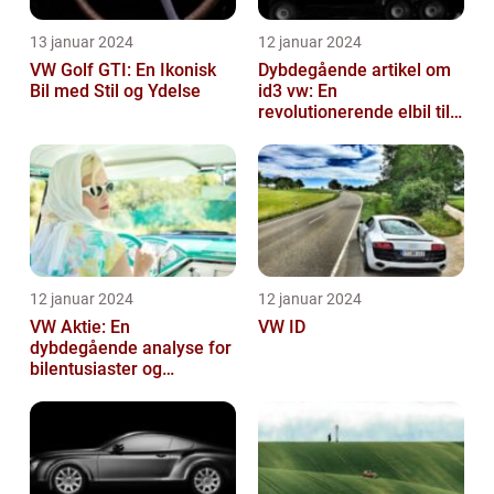
13 januar 2024
12 januar 2024
VW Golf GTI: En Ikonisk
Dybdegående artikel om
Bil med Stil og Ydelse
id3 vw: En
revolutionerende elbil til
bilentusiaster
12 januar 2024
12 januar 2024
VW Aktie: En
VW ID
dybdegående analyse for
bilentusiaster og
investorer