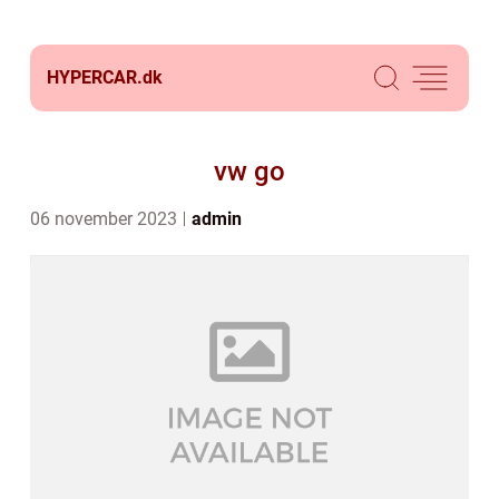
HYPERCAR.
dk
vw go
06 november 2023
admin