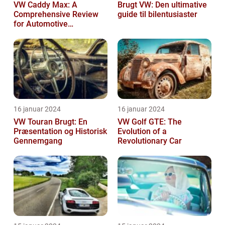
VW Caddy Max: A
Brugt VW: Den ultimative
Comprehensive Review
guide til bilentusiaster
for Automotive
Enthusiasts
16 januar 2024
16 januar 2024
VW Touran Brugt: En
VW Golf GTE: The
Præsentation og Historisk
Evolution of a
Gennemgang
Revolutionary Car