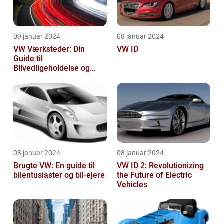
09 januar 2024
08 januar 2024
VW Værksteder: Din
VW ID
Guide til
Bilvedligeholdelse og
Service
08 januar 2024
08 januar 2024
Brugte VW: En guide til
VW ID 2: Revolutionizing
bilentusiaster og bil-ejere
the Future of Electric
Vehicles