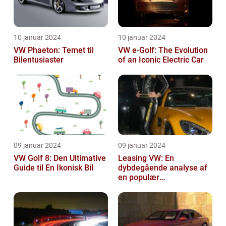
10 januar 2024
10 januar 2024
VW Phaeton: Temet til
VW e-Golf: The Evolution
Bilentusiaster
of an Iconic Electric Car
09 januar 2024
09 januar 2024
VW Golf 8: Den Ultimative
Leasing VW: En
Guide til En Ikonisk Bil
dybdegående analyse af
en populær
bilfinansiering