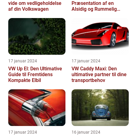
vide om vedligeholdelse
Præsentation af en
af din Volkswagen
Alsidig og Rummelig
Varebil
17 januar 2024
17 januar 2024
VW Up El: Den Ultimative
VW Caddy Maxi: Den
Guide til Fremtidens
ultimative partner til dine
Kompakte Elbil
transportbehov
17 januar 2024
16 januar 2024