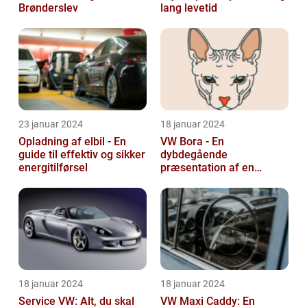
Brønderslev
lang levetid
23 januar 2024
18 januar 2024
Opladning af elbil - En
VW Bora - En
guide til effektiv og sikker
dybdegående
energitilførsel
præsentation af en
ikonisk bil
18 januar 2024
18 januar 2024
Service VW: Alt, du skal
VW Maxi Caddy: En