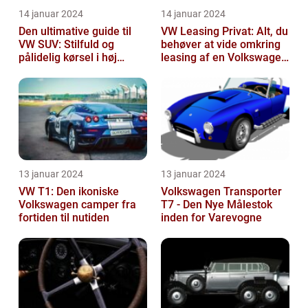
14 januar 2024
14 januar 2024
Den ultimative guide til
VW Leasing Privat: Alt, du
VW SUV: Stilfuld og
behøver at vide omkring
pålidelig kørsel i høj
leasing af en Volkswagen
klasse
som privatperson
13 januar 2024
13 januar 2024
VW T1: Den ikoniske
Volkswagen Transporter
Volkswagen camper fra
T7 - Den Nye Målestok
fortiden til nutiden
inden for Varevogne