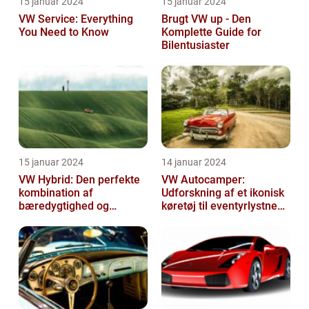
15 januar 2024
15 januar 2024
VW Service: Everything
Brugt VW up - Den
You Need to Know
Komplette Guide for
Bilentusiaster
15 januar 2024
14 januar 2024
VW Hybrid: Den perfekte
VW Autocamper:
kombination af
Udforskning af et ikonisk
bæredygtighed og
køretøj til eventyrlystne
performance
rejsende