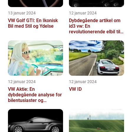
13 januar 2024
12 januar 2024
VW Golf GTI: En Ikonisk
Dybdegående artikel om
Bil med Stil og Ydelse
id3 vw: En
revolutionerende elbil til
bilentusiaster
12 januar 2024
12 januar 2024
VW Aktie: En
VW ID
dybdegående analyse for
bilentusiaster og
investorer