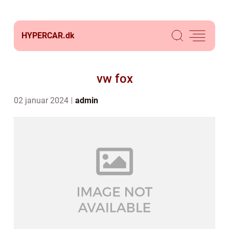
HYPERCAR.
dk
vw fox
02 januar 2024
admin