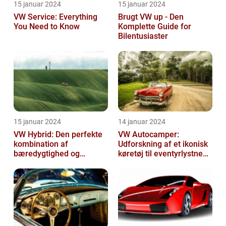
15 januar 2024
15 januar 2024
VW Service: Everything
Brugt VW up - Den
You Need to Know
Komplette Guide for
Bilentusiaster
15 januar 2024
14 januar 2024
VW Hybrid: Den perfekte
VW Autocamper:
kombination af
Udforskning af et ikonisk
bæredygtighed og
køretøj til eventyrlystne
performance
rejsende