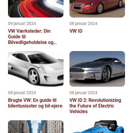
09 januar 2024
08 januar 2024
VW Værksteder: Din
VW ID
Guide til
Bilvedligeholdelse og
Service
08 januar 2024
08 januar 2024
Brugte VW: En guide til
VW ID 2: Revolutionizing
bilentusiaster og bil-ejere
the Future of Electric
Vehicles