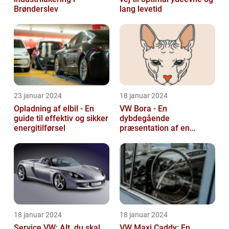
Brønderslev
lang levetid
23 januar 2024
18 januar 2024
Opladning af elbil - En
VW Bora - En
guide til effektiv og sikker
dybdegående
energitilførsel
præsentation af en
ikonisk bil
18 januar 2024
18 januar 2024
Service VW: Alt, du skal
VW Maxi Caddy: En