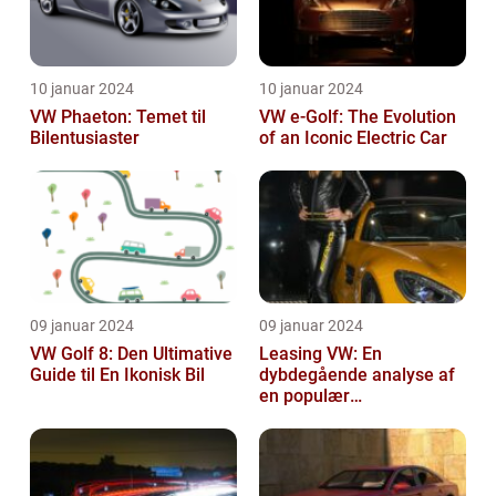
10 januar 2024
10 januar 2024
VW Phaeton: Temet til
VW e-Golf: The Evolution
Bilentusiaster
of an Iconic Electric Car
09 januar 2024
09 januar 2024
VW Golf 8: Den Ultimative
Leasing VW: En
Guide til En Ikonisk Bil
dybdegående analyse af
en populær
bilfinansiering