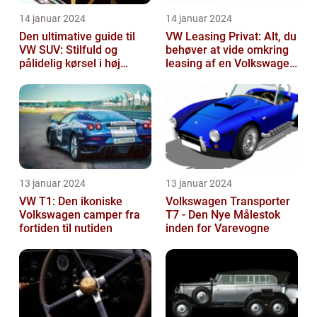
14 januar 2024
14 januar 2024
Den ultimative guide til
VW Leasing Privat: Alt, du
VW SUV: Stilfuld og
behøver at vide omkring
pålidelig kørsel i høj
leasing af en Volkswagen
klasse
som privatperson
13 januar 2024
13 januar 2024
VW T1: Den ikoniske
Volkswagen Transporter
Volkswagen camper fra
T7 - Den Nye Målestok
fortiden til nutiden
inden for Varevogne