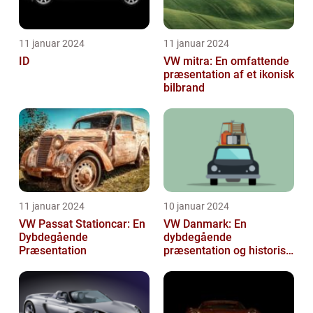
11 januar 2024
11 januar 2024
ID
VW mitra: En omfattende
præsentation af et ikonisk
bilbrand
11 januar 2024
10 januar 2024
VW Passat Stationcar: En
VW Danmark: En
Dybdegående
dybdegående
Præsentation
præsentation og historisk
gennemgang