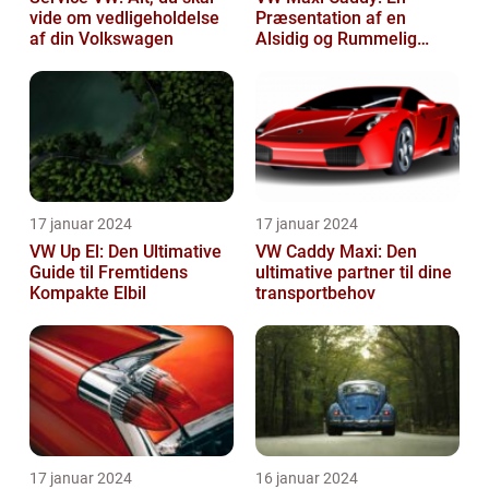
vide om vedligeholdelse
Præsentation af en
af din Volkswagen
Alsidig og Rummelig
Varebil
17 januar 2024
17 januar 2024
VW Up El: Den Ultimative
VW Caddy Maxi: Den
Guide til Fremtidens
ultimative partner til dine
Kompakte Elbil
transportbehov
17 januar 2024
16 januar 2024