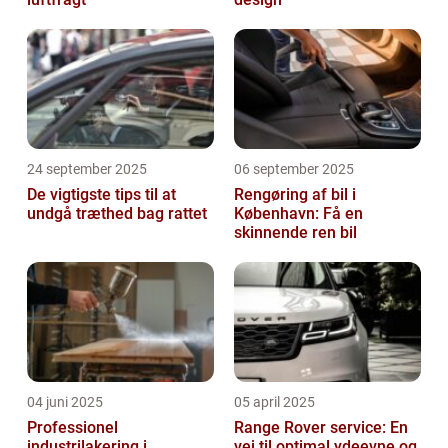
24 september 2025
06 september 2025
De vigtigste tips til at
Rengøring af bil i
undgå træthed bag rattet
København: Få en
skinnende ren bil
04 juni 2025
05 april 2025
Professionel
Range Rover service: En
industrilakering i
vej til optimal ydeevne og