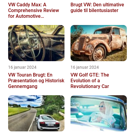
VW Caddy Max: A
Brugt VW: Den ultimative
Comprehensive Review
guide til bilentusiaster
for Automotive
Enthusiasts
16 januar 2024
16 januar 2024
VW Touran Brugt: En
VW Golf GTE: The
Præsentation og Historisk
Evolution of a
Gennemgang
Revolutionary Car