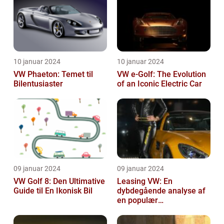
10 januar 2024
10 januar 2024
VW Phaeton: Temet til
VW e-Golf: The Evolution
Bilentusiaster
of an Iconic Electric Car
09 januar 2024
09 januar 2024
VW Golf 8: Den Ultimative
Leasing VW: En
Guide til En Ikonisk Bil
dybdegående analyse af
en populær
bilfinansiering