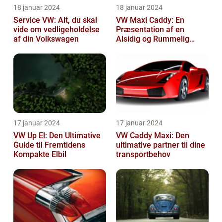
18 januar 2024
18 januar 2024
Service VW: Alt, du skal
VW Maxi Caddy: En
vide om vedligeholdelse
Præsentation af en
af din Volkswagen
Alsidig og Rummelig
Varebil
17 januar 2024
17 januar 2024
VW Up El: Den Ultimative
VW Caddy Maxi: Den
Guide til Fremtidens
ultimative partner til dine
Kompakte Elbil
transportbehov