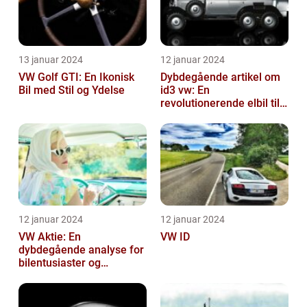
13 januar 2024
12 januar 2024
VW Golf GTI: En Ikonisk
Dybdegående artikel om
Bil med Stil og Ydelse
id3 vw: En
revolutionerende elbil til
bilentusiaster
12 januar 2024
12 januar 2024
VW Aktie: En
VW ID
dybdegående analyse for
bilentusiaster og
investorer