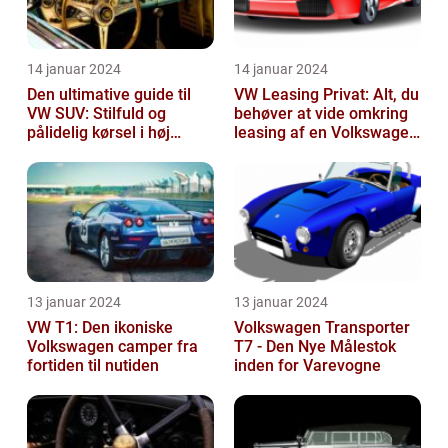
14 januar 2024
14 januar 2024
Den ultimative guide til
VW Leasing Privat: Alt, du
VW SUV: Stilfuld og
behøver at vide omkring
pålidelig kørsel i høj
leasing af en Volkswagen
klasse
som privatperson
13 januar 2024
13 januar 2024
VW T1: Den ikoniske
Volkswagen Transporter
Volkswagen camper fra
T7 - Den Nye Målestok
fortiden til nutiden
inden for Varevogne