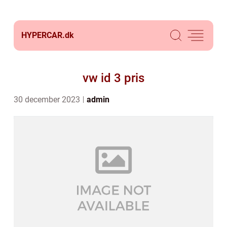
HYPERCAR.
dk
vw id 3 pris
30 december 2023
admin