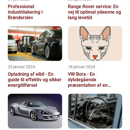
Professionel
Range Rover service: En
industrilakering i
vej til optimal ydeevne og
Brønderslev
lang levetid
23 januar 2024
18 januar 2024
Opladning af elbil - En
VW Bora - En
guide til effektiv og sikker
dybdegående
energitilførsel
præsentation af en
ikonisk bil