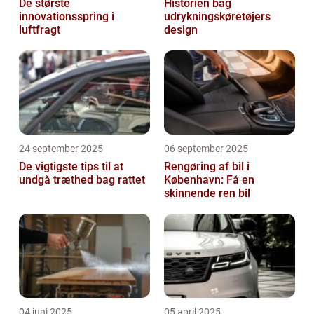
De største
Historien bag
innovationsspring i
udrykningskøretøjers
luftfragt
design
24 september 2025
06 september 2025
De vigtigste tips til at
Rengøring af bil i
undgå træthed bag rattet
København: Få en
skinnende ren bil
04 juni 2025
05 april 2025