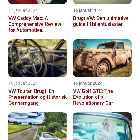
17 januar 2024
16 januar 2024
VW Caddy Max: A
Brugt VW: Den ultimative
Comprehensive Review
guide til bilentusiaster
for Automotive
Enthusiasts
16 januar 2024
16 januar 2024
VW Touran Brugt: En
VW Golf GTE: The
Præsentation og Historisk
Evolution of a
Gennemgang
Revolutionary Car