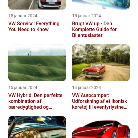
15 januar 2024
15 januar 2024
VW Service: Everything
Brugt VW up - Den
You Need to Know
Komplette Guide for
Bilentusiaster
15 januar 2024
14 januar 2024
VW Hybrid: Den perfekte
VW Autocamper:
kombination af
Udforskning af et ikonisk
bæredygtighed og
køretøj til eventyrlystne
performance
rejsende