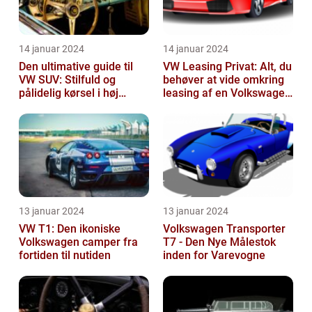
14 januar 2024
14 januar 2024
Den ultimative guide til
VW Leasing Privat: Alt, du
VW SUV: Stilfuld og
behøver at vide omkring
pålidelig kørsel i høj
leasing af en Volkswagen
klasse
som privatperson
13 januar 2024
13 januar 2024
VW T1: Den ikoniske
Volkswagen Transporter
Volkswagen camper fra
T7 - Den Nye Målestok
fortiden til nutiden
inden for Varevogne