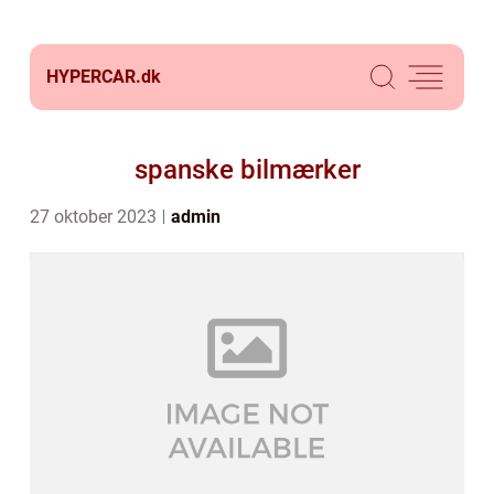
HYPERCAR.
dk
spanske bilmærker
27 oktober 2023
admin