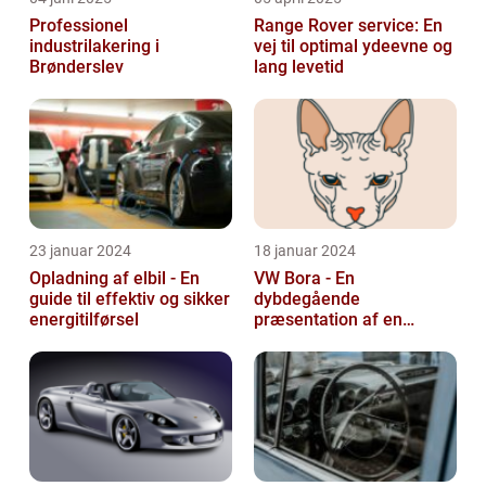
Professionel
Range Rover service: En
industrilakering i
vej til optimal ydeevne og
Brønderslev
lang levetid
23 januar 2024
18 januar 2024
Opladning af elbil - En
VW Bora - En
guide til effektiv og sikker
dybdegående
energitilførsel
præsentation af en
ikonisk bil