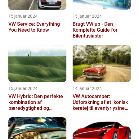
15 januar 2024
15 januar 2024
VW Service: Everything
Brugt VW up - Den
You Need to Know
Komplette Guide for
Bilentusiaster
15 januar 2024
14 januar 2024
VW Hybrid: Den perfekte
VW Autocamper:
kombination af
Udforskning af et ikonisk
bæredygtighed og
køretøj til eventyrlystne
performance
rejsende