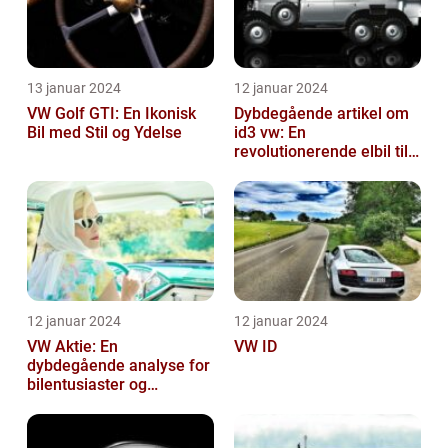
13 januar 2024
12 januar 2024
VW Golf GTI: En Ikonisk
Dybdegående artikel om
Bil med Stil og Ydelse
id3 vw: En
revolutionerende elbil til
bilentusiaster
12 januar 2024
12 januar 2024
VW Aktie: En
VW ID
dybdegående analyse for
bilentusiaster og
investorer