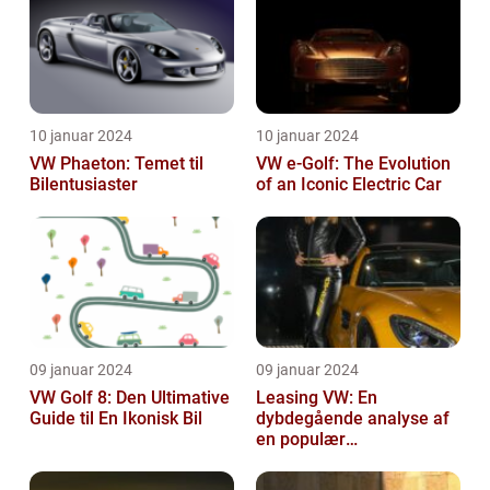
10 januar 2024
10 januar 2024
VW Phaeton: Temet til
VW e-Golf: The Evolution
Bilentusiaster
of an Iconic Electric Car
09 januar 2024
09 januar 2024
VW Golf 8: Den Ultimative
Leasing VW: En
Guide til En Ikonisk Bil
dybdegående analyse af
en populær
bilfinansiering