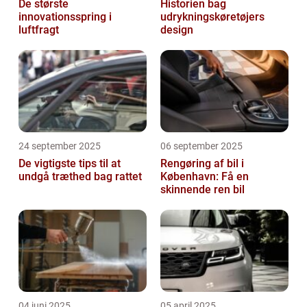
De største
Historien bag
innovationsspring i
udrykningskøretøjers
luftfragt
design
24 september 2025
06 september 2025
De vigtigste tips til at
Rengøring af bil i
undgå træthed bag rattet
København: Få en
skinnende ren bil
04 juni 2025
05 april 2025