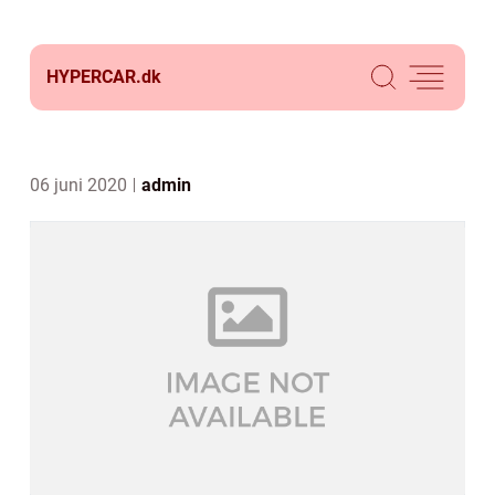
HYPERCAR.
dk
06 juni 2020
admin