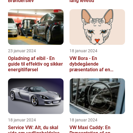
Brønderslev
lang levetid
23 januar 2024
18 januar 2024
Opladning af elbil - En
VW Bora - En
guide til effektiv og sikker
dybdegående
energitilførsel
præsentation af en
ikonisk bil
18 januar 2024
18 januar 2024
Service VW: Alt, du skal
VW Maxi Caddy: En