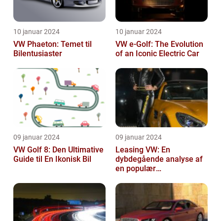
10 januar 2024
10 januar 2024
VW Phaeton: Temet til
VW e-Golf: The Evolution
Bilentusiaster
of an Iconic Electric Car
09 januar 2024
09 januar 2024
VW Golf 8: Den Ultimative
Leasing VW: En
Guide til En Ikonisk Bil
dybdegående analyse af
en populær
bilfinansiering