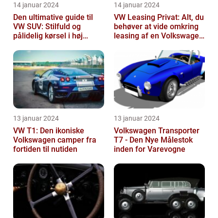
14 januar 2024
14 januar 2024
Den ultimative guide til
VW Leasing Privat: Alt, du
VW SUV: Stilfuld og
behøver at vide omkring
pålidelig kørsel i høj
leasing af en Volkswagen
klasse
som privatperson
13 januar 2024
13 januar 2024
VW T1: Den ikoniske
Volkswagen Transporter
Volkswagen camper fra
T7 - Den Nye Målestok
fortiden til nutiden
inden for Varevogne