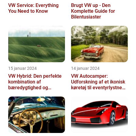
VW Service: Everything
Brugt VW up - Den
You Need to Know
Komplette Guide for
Bilentusiaster
15 januar 2024
14 januar 2024
VW Hybrid: Den perfekte
VW Autocamper:
kombination af
Udforskning af et ikonisk
bæredygtighed og
køretøj til eventyrlystne
performance
rejsende