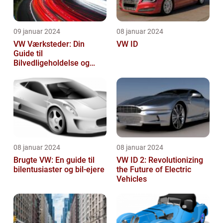
09 januar 2024
08 januar 2024
VW Værksteder: Din
VW ID
Guide til
Bilvedligeholdelse og
Service
08 januar 2024
08 januar 2024
Brugte VW: En guide til
VW ID 2: Revolutionizing
bilentusiaster og bil-ejere
the Future of Electric
Vehicles