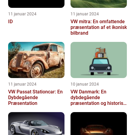
11 januar 2024
11 januar 2024
ID
VW mitra: En omfattende
præsentation af et ikonisk
bilbrand
11 januar 2024
10 januar 2024
VW Passat Stationcar: En
VW Danmark: En
Dybdegående
dybdegående
Præsentation
præsentation og historisk
gennemgang