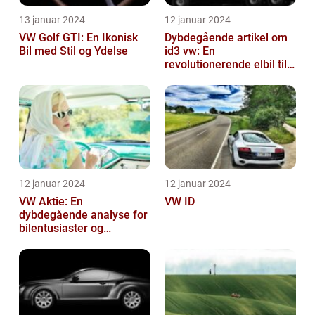
13 januar 2024
12 januar 2024
VW Golf GTI: En Ikonisk
Dybdegående artikel om
Bil med Stil og Ydelse
id3 vw: En
revolutionerende elbil til
bilentusiaster
12 januar 2024
12 januar 2024
VW Aktie: En
VW ID
dybdegående analyse for
bilentusiaster og
investorer