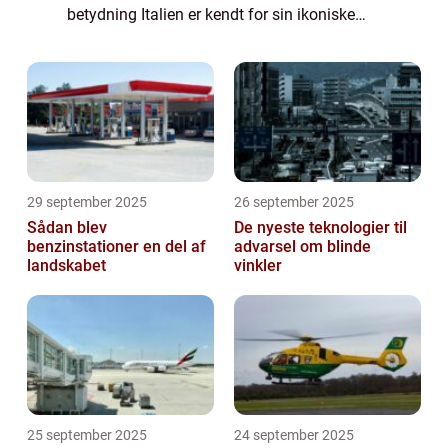
betydning Italien er kendt for sin ikoniske
skønhed og stilfulde design, og dette
afspejles fuldt ud i landets bilm...
29 september 2025
26 september 2025
Sådan blev
De nyeste teknologier til
benzinstationer en del af
advarsel om blinde
landskabet
vinkler
25 september 2025
24 september 2025