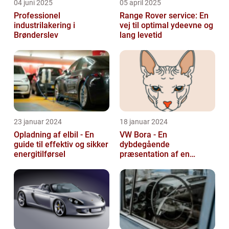
04 juni 2025
05 april 2025
Professionel
Range Rover service: En
industrilakering i
vej til optimal ydeevne og
Brønderslev
lang levetid
23 januar 2024
18 januar 2024
Opladning af elbil - En
VW Bora - En
guide til effektiv og sikker
dybdegående
energitilførsel
præsentation af en
ikonisk bil