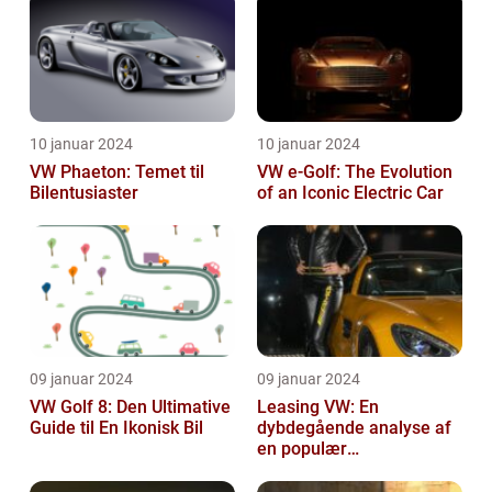
10 januar 2024
10 januar 2024
VW Phaeton: Temet til
VW e-Golf: The Evolution
Bilentusiaster
of an Iconic Electric Car
09 januar 2024
09 januar 2024
VW Golf 8: Den Ultimative
Leasing VW: En
Guide til En Ikonisk Bil
dybdegående analyse af
en populær
bilfinansiering