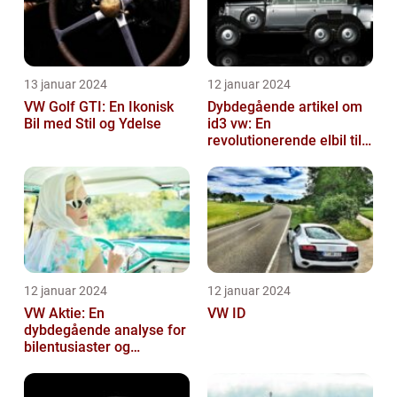
13 januar 2024
12 januar 2024
VW Golf GTI: En Ikonisk
Dybdegående artikel om
Bil med Stil og Ydelse
id3 vw: En
revolutionerende elbil til
bilentusiaster
12 januar 2024
12 januar 2024
VW Aktie: En
VW ID
dybdegående analyse for
bilentusiaster og
investorer