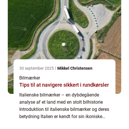
30 september 2025
Mikkel Christensen
Bilmærker
Tips til at navigere sikkert i rundkørsler
Italienske bilmærker – en dybdegående
analyse af et land med en stolt bilhistorie
Introduktion til italienske bilmærker og deres
betydning Italien er kendt for sin ikoniske
skønhed og stilfulde design, og dette