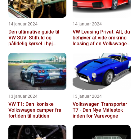
14 januar 2024
14 januar 2024
Den ultimative guide til
VW Leasing Privat: Alt, du
VW SUV: Stilfuld og
behøver at vide omkring
pålidelig kørsel i høj
leasing af en Volkswagen
klasse
som privatperson
13 januar 2024
13 januar 2024
VW T1: Den ikoniske
Volkswagen Transporter
Volkswagen camper fra
T7 - Den Nye Målestok
fortiden til nutiden
inden for Varevogne