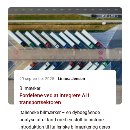
afspejles fuldt ud i landets bilm...
29 september 2025
Linnea Jensen
Bilmærker
Fordelene ved at integrere AI i
transportsektoren
Italienske bilmærker – en dybdegående
analyse af et land med en stolt bilhistorie
Introduktion til italienske bilmærker og deres