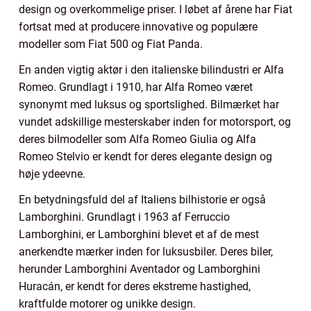
design og overkommelige priser. I løbet af årene har Fiat
fortsat med at producere innovative og populære
modeller som Fiat 500 og Fiat Panda.
En anden vigtig aktør i den italienske bilindustri er Alfa
Romeo. Grundlagt i 1910, har Alfa Romeo været
synonymt med luksus og sportslighed. Bilmærket har
vundet adskillige mesterskaber inden for motorsport, og
deres bilmodeller som Alfa Romeo Giulia og Alfa
Romeo Stelvio er kendt for deres elegante design og
høje ydeevne.
En betydningsfuld del af Italiens bilhistorie er også
Lamborghini. Grundlagt i 1963 af Ferruccio
Lamborghini, er Lamborghini blevet et af de mest
anerkendte mærker inden for luksusbiler. Deres biler,
herunder Lamborghini Aventador og Lamborghini
Huracán, er kendt for deres ekstreme hastighed,
kraftfulde motorer og unikke design.