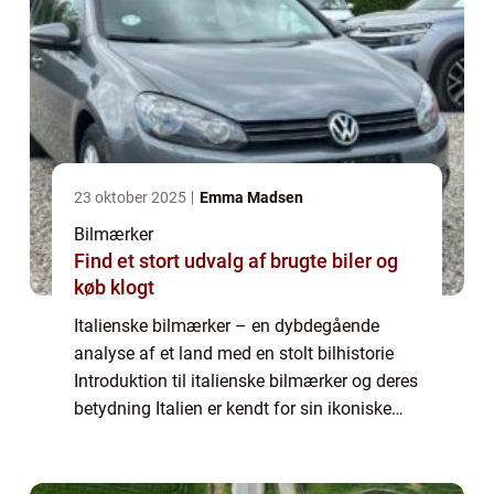
23 oktober 2025
Emma Madsen
Bilmærker
Find et stort udvalg af brugte biler og
køb klogt
Italienske bilmærker – en dybdegående
analyse af et land med en stolt bilhistorie
Introduktion til italienske bilmærker og deres
betydning Italien er kendt for sin ikoniske
skønhed og stilfulde design, og dette
afspejles fuldt ud i landets bilm...