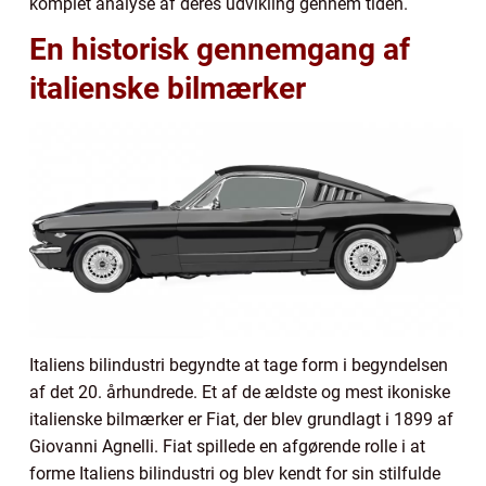
komplet analyse af deres udvikling gennem tiden.
En historisk gennemgang af
italienske bilmærker
Italiens bilindustri begyndte at tage form i begyndelsen
af det 20. århundrede. Et af de ældste og mest ikoniske
italienske bilmærker er Fiat, der blev grundlagt i 1899 af
Giovanni Agnelli. Fiat spillede en afgørende rolle i at
forme Italiens bilindustri og blev kendt for sin stilfulde