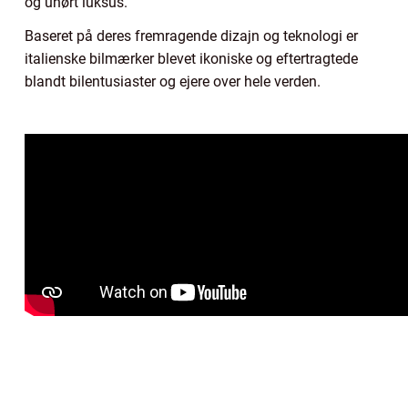
og uhørt luksus.
Baseret på deres fremragende dizajn og teknologi er
italienske bilmærker blevet ikoniske og eftertragtede
blandt bilentusiaster og ejere over hele verden.