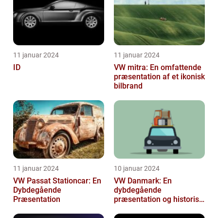
11 januar 2024
11 januar 2024
ID
VW mitra: En omfattende
præsentation af et ikonisk
bilbrand
11 januar 2024
10 januar 2024
VW Passat Stationcar: En
VW Danmark: En
Dybdegående
dybdegående
Præsentation
præsentation og historisk
gennemgang