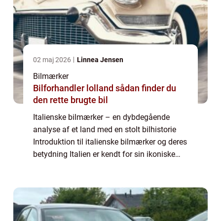
02 maj 2026
Linnea Jensen
Bilmærker
Bilforhandler lolland sådan finder du
den rette brugte bil
Italienske bilmærker – en dybdegående
analyse af et land med en stolt bilhistorie
Introduktion til italienske bilmærker og deres
betydning Italien er kendt for sin ikoniske
skønhed og stilfulde design, og dette
afspejles fuldt ud i landets bilm...