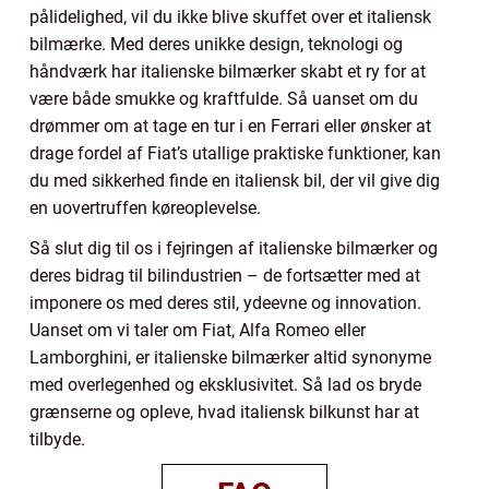
pålidelighed, vil du ikke blive skuffet over et italiensk
bilmærke. Med deres unikke design, teknologi og
håndværk har italienske bilmærker skabt et ry for at
være både smukke og kraftfulde. Så uanset om du
drømmer om at tage en tur i en Ferrari eller ønsker at
drage fordel af Fiat’s utallige praktiske funktioner, kan
du med sikkerhed finde en italiensk bil, der vil give dig
en uovertruffen køreoplevelse.
Så slut dig til os i fejringen af italienske bilmærker og
deres bidrag til bilindustrien – de fortsætter med at
imponere os med deres stil, ydeevne og innovation.
Uanset om vi taler om Fiat, Alfa Romeo eller
Lamborghini, er italienske bilmærker altid synonyme
med overlegenhed og eksklusivitet. Så lad os bryde
grænserne og opleve, hvad italiensk bilkunst har at
tilbyde.