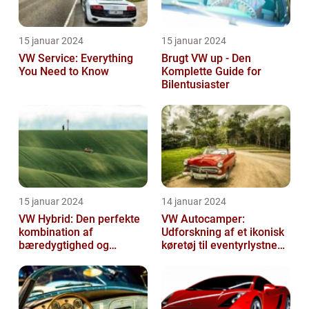
15 januar 2024
15 januar 2024
VW Service: Everything
Brugt VW up - Den
You Need to Know
Komplette Guide for
Bilentusiaster
15 januar 2024
14 januar 2024
VW Hybrid: Den perfekte
VW Autocamper:
kombination af
Udforskning af et ikonisk
bæredygtighed og
køretøj til eventyrlystne
performance
rejsende