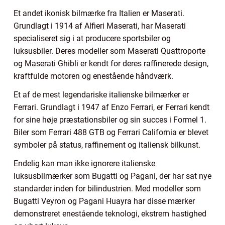
Et andet ikonisk bilmærke fra Italien er Maserati.
Grundlagt i 1914 af Alfieri Maserati, har Maserati
specialiseret sig i at producere sportsbiler og
luksusbiler. Deres modeller som Maserati Quattroporte
og Maserati Ghibli er kendt for deres raffinerede design,
kraftfulde motoren og enestående håndværk.
Et af de mest legendariske italienske bilmærker er
Ferrari. Grundlagt i 1947 af Enzo Ferrari, er Ferrari kendt
for sine høje præstationsbiler og sin succes i Formel 1.
Biler som Ferrari 488 GTB og Ferrari California er blevet
symboler på status, raffinement og italiensk bilkunst.
Endelig kan man ikke ignorere italienske
luksusbilmærker som Bugatti og Pagani, der har sat nye
standarder inden for bilindustrien. Med modeller som
Bugatti Veyron og Pagani Huayra har disse mærker
demonstreret enestående teknologi, ekstrem hastighed