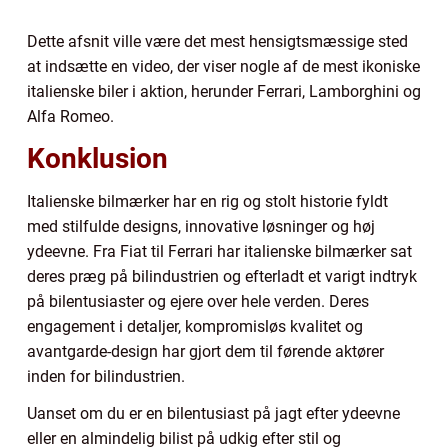
Dette afsnit ville være det mest hensigtsmæssige sted
at indsætte en video, der viser nogle af de mest ikoniske
italienske biler i aktion, herunder Ferrari, Lamborghini og
Alfa Romeo.
Konklusion
Italienske bilmærker har en rig og stolt historie fyldt
med stilfulde designs, innovative løsninger og høj
ydeevne. Fra Fiat til Ferrari har italienske bilmærker sat
deres præg på bilindustrien og efterladt et varigt indtryk
på bilentusiaster og ejere over hele verden. Deres
engagement i detaljer, kompromisløs kvalitet og
avantgarde-design har gjort dem til førende aktører
inden for bilindustrien.
Uanset om du er en bilentusiast på jagt efter ydeevne
eller en almindelig bilist på udkig efter stil og