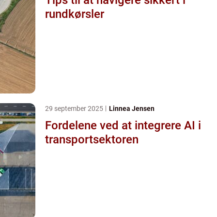
rundkørsler
29 september 2025
Linnea Jensen
Fordelene ved at integrere AI i
transportsektoren