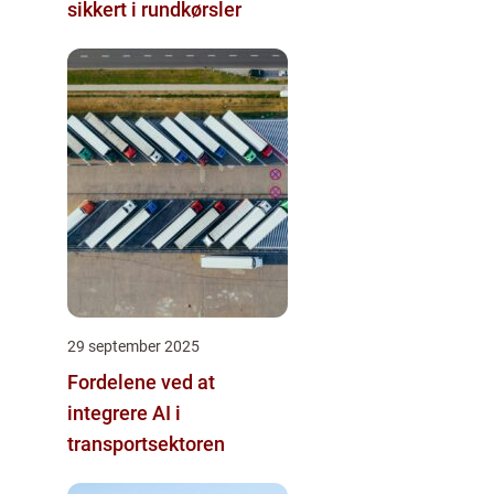
sikkert i rundkørsler
29 september 2025
Fordelene ved at
integrere AI i
transportsektoren