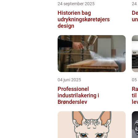
24 september 2025
24
Historien bag
De
udrykningskøretøjers
un
design
04 juni 2025
05 
Professionel
Ra
industrilakering i
ti
Brønderslev
le