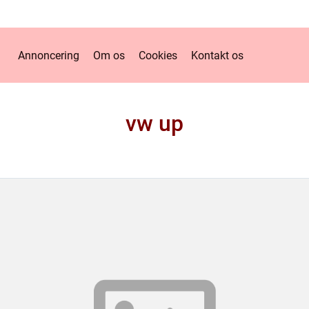
Annoncering
Om os
Cookies
Kontakt os
vw up