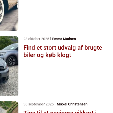
23 oktober 2025
Emma Madsen
Find et stort udvalg af brugte
biler og køb klogt
30 september 2025
Mikkel Christensen
Tips til at navigere sikkert i