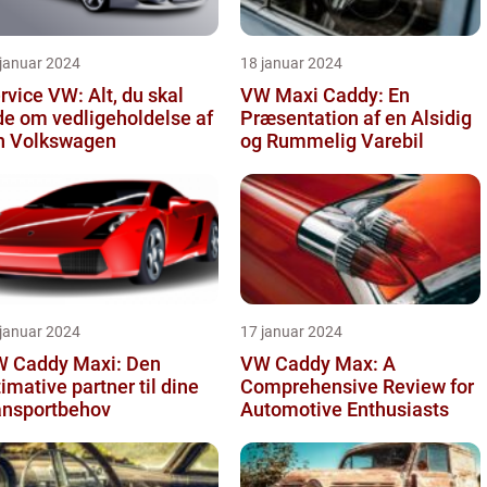
 januar 2024
18 januar 2024
rvice VW: Alt, du skal
VW Maxi Caddy: En
de om vedligeholdelse af
Præsentation af en Alsidig
n Volkswagen
og Rummelig Varebil
 januar 2024
17 januar 2024
 Caddy Maxi: Den
VW Caddy Max: A
timative partner til dine
Comprehensive Review for
ansportbehov
Automotive Enthusiasts