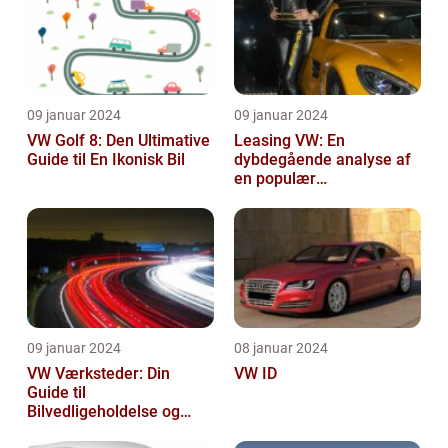
09 januar 2024
09 januar 2024
VW Golf 8: Den Ultimative
Leasing VW: En
Guide til En Ikonisk Bil
dybdegående analyse af
en populær
bilfinansiering
09 januar 2024
08 januar 2024
VW Værksteder: Din
VW ID
Guide til
Bilvedligeholdelse og
Service