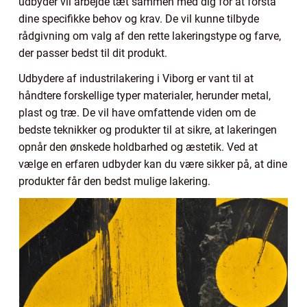
udbyder vil arbejde tæt sammen med dig for at forstå
dine specifikke behov og krav. De vil kunne tilbyde
rådgivning om valg af den rette lakeringstype og farve,
der passer bedst til dit produkt.
Udbydere af industrilakering i Viborg er vant til at
håndtere forskellige typer materialer, herunder metal,
plast og træ. De vil have omfattende viden om de
bedste teknikker og produkter til at sikre, at lakeringen
opnår den ønskede holdbarhed og æstetik. Ved at
vælge en erfaren udbyder kan du være sikker på, at dine
produkter får den bedst mulige lakering.