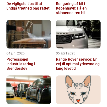
De vigtigste tips til at
Rengøring af bil i
undgå træthed bag rattet
København: Få en
skinnende ren bil
04 juni 2025
05 april 2025
Professionel
Range Rover service: En
industrilakering i
vej til optimal ydeevne og
Brønderslev
lang levetid