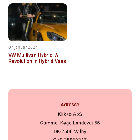
Bilserie
07 januar 2024
VW Multivan Hybrid: A
Revolution in Hybrid Vans
Adresse