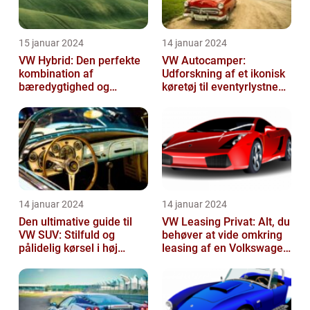
15 januar 2024
14 januar 2024
VW Hybrid: Den perfekte
VW Autocamper:
kombination af
Udforskning af et ikonisk
bæredygtighed og
køretøj til eventyrlystne
performance
rejsende
14 januar 2024
14 januar 2024
Den ultimative guide til
VW Leasing Privat: Alt, du
VW SUV: Stilfuld og
behøver at vide omkring
pålidelig kørsel i høj
leasing af en Volkswagen
klasse
som privatperson