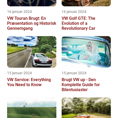
16 januar 2024
16 januar 2024
VW Touran Brugt: En
VW Golf GTE: The
Præsentation og Historisk
Evolution of a
Gennemgang
Revolutionary Car
15 januar 2024
15 januar 2024
VW Service: Everything
Brugt VW up - Den
You Need to Know
Komplette Guide for
Bilentusiaster