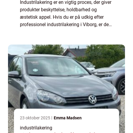
Industrilakering er en vigtig proces, der giver
produkter beskyttelse, holdbarhed og
æstetisk appel. Hvis du er på udkig efter
professionel industrilakering i Viborg, er der
flere faktorer at overveje for at sikre, at du
får den bed...
23 oktober 2025
Emma Madsen
industrilakering