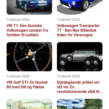
13 januar 2024
13 januar 2024
VW T1: Den ikoniske
Volkswagen Transporter
Volkswagen camper fra
T7 - Den Nye Målestok
fortiden til nutiden
inden for Varevogne
13 januar 2024
12 januar 2024
VW Golf GTI: En Ikonisk
Dybdegående artikel om
Bil med Stil og Ydelse
id3 vw: En
revolutionerende elbil til
bilentusiaster