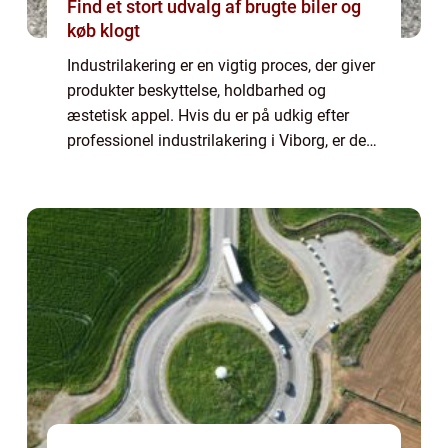
Find et stort udvalg af brugte biler og
køb klogt
Industrilakering er en vigtig proces, der giver
produkter beskyttelse, holdbarhed og
æstetisk appel. Hvis du er på udkig efter
professionel industrilakering i Viborg, er der
flere faktorer at overveje for at sikre, at du
får den bed...