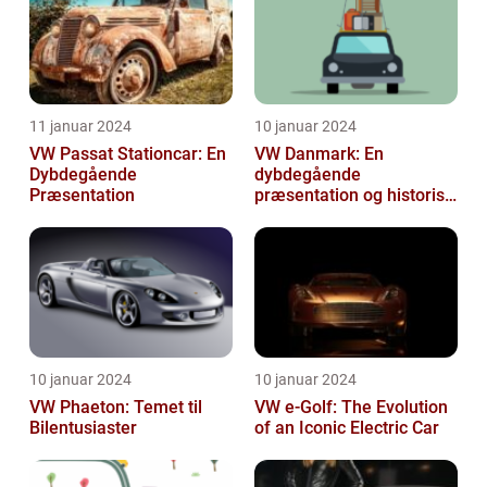
11 januar 2024
10 januar 2024
VW Passat Stationcar: En
VW Danmark: En
Dybdegående
dybdegående
Præsentation
præsentation og historisk
gennemgang
10 januar 2024
10 januar 2024
VW Phaeton: Temet til
VW e-Golf: The Evolution
Bilentusiaster
of an Iconic Electric Car