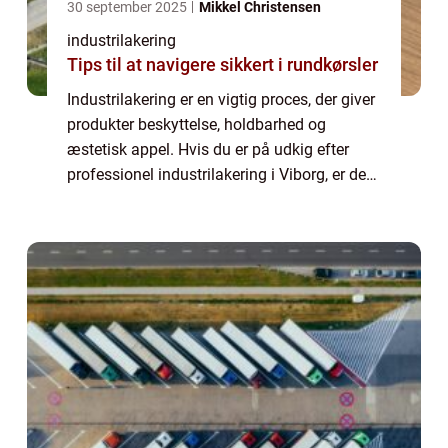
30 september 2025
Mikkel Christensen
industrilakering
Tips til at navigere sikkert i rundkørsler
Industrilakering er en vigtig proces, der giver
produkter beskyttelse, holdbarhed og
æstetisk appel. Hvis du er på udkig efter
professionel industrilakering i Viborg, er der
flere faktorer at overveje for at sikre, at du
får den bed...