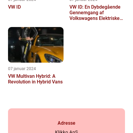
VW ID
VW ID: En Dybdegående
Gennemgang af
Volkswagens Elektriske
Bilserie
07 januar 2024
VW Multivan Hybrid: A
Revolution in Hybrid Vans
Adresse