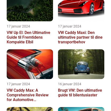
17 januar 2024
17 januar 2024
VW Up El: Den Ultimative
VW Caddy Maxi: Den
Guide til Fremtidens
ultimative partner til dine
Kompakte Elbil
transportbehov
17 januar 2024
16 januar 2024
VW Caddy Max: A
Brugt VW: Den ultimative
Comprehensive Review
guide til bilentusiaster
for Automotive
Enthusiasts