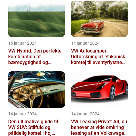
15 januar 2024
14 januar 2024
VW Hybrid: Den perfekte
VW Autocamper:
kombination af
Udforskning af et ikonisk
bæredygtighed og
køretøj til eventyrlystne
performance
rejsende
14 januar 2024
14 januar 2024
Den ultimative guide til
VW Leasing Privat: Alt, du
VW SUV: Stilfuld og
behøver at vide omkring
pålidelig kørsel i høj
leasing af en Volkswagen