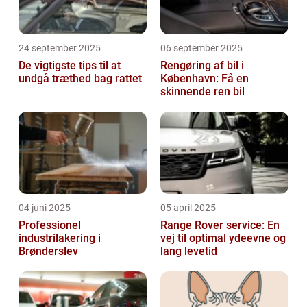
24 september 2025
06 september 2025
De vigtigste tips til at
Rengøring af bil i
undgå træthed bag rattet
København: Få en
skinnende ren bil
04 juni 2025
05 april 2025
Professionel
Range Rover service: En
industrilakering i
vej til optimal ydeevne og
Brønderslev
lang levetid