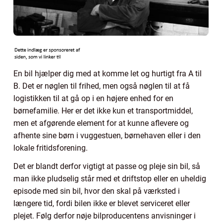
En bil hjælper dig med at komme let og hurtigt fra A til
B. Det er nøglen til frihed, men også nøglen til at få
logistikken til at gå op i en højere enhed for en
børnefamilie. Her er det ikke kun et transportmiddel,
men et afgørende element for at kunne aflevere og
afhente sine børn i vuggestuen, børnehaven eller i den
lokale fritidsforening.
Det er blandt derfor vigtigt at passe og pleje sin bil, så
man ikke pludselig står med et driftstop eller en uheldig
episode med sin bil, hvor den skal på værksted i
længere tid, fordi bilen ikke er blevet serviceret eller
plejet. Følg derfor nøje bilproducentens anvisninger i