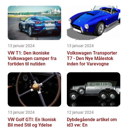
klasse
som privatperson
13 januar 2024
13 januar 2024
VW T1: Den ikoniske
Volkswagen Transporter
Volkswagen camper fra
T7 - Den Nye Målestok
fortiden til nutiden
inden for Varevogne
13 januar 2024
12 januar 2024
VW Golf GTI: En Ikonisk
Dybdegående artikel om
Bil med Stil og Ydelse
id3 vw: En