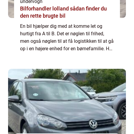
undervogn
Bilforhandler lolland sådan finder du
den rette brugte bil
En bil hjælper dig med at komme let og
hurtigt fra A til B. Det er nøglen til frihed,
men også nøglen til at få logistikken til at gå
op i en højere enhed for en børnefamilie. Her
er det ikke kun et transportmiddel, men et
afgørende element for at ku...