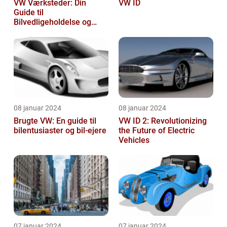
VW Værksteder: Din
VW ID
Guide til
Bilvedligeholdelse og
Service
08 januar 2024
08 januar 2024
Brugte VW: En guide til
VW ID 2: Revolutionizing
bilentusiaster og bil-ejere
the Future of Electric
Vehicles
07 januar 2024
07 januar 2024