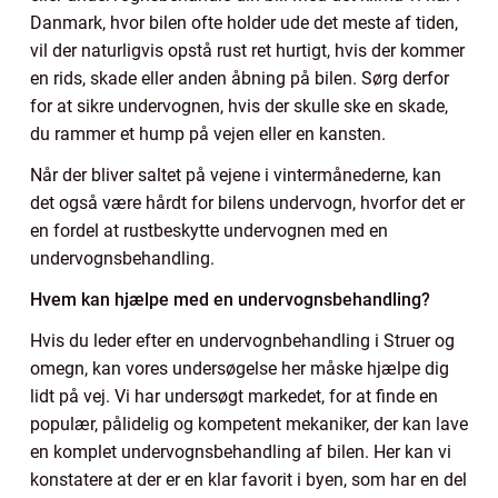
Danmark, hvor bilen ofte holder ude det meste af tiden,
vil der naturligvis opstå rust ret hurtigt, hvis der kommer
en rids, skade eller anden åbning på bilen. Sørg derfor
for at sikre undervognen, hvis der skulle ske en skade,
du rammer et hump på vejen eller en kansten.
Når der bliver saltet på vejene i vintermånederne, kan
det også være hårdt for bilens undervogn, hvorfor det er
en fordel at rustbeskytte undervognen med en
undervognsbehandling.
Hvem kan hjælpe med en undervognsbehandling?
Hvis du leder efter en undervognbehandling i Struer og
omegn, kan vores undersøgelse her måske hjælpe dig
lidt på vej. Vi har undersøgt markedet, for at finde en
populær, pålidelig og kompetent mekaniker, der kan lave
en komplet undervognsbehandling af bilen. Her kan vi
konstatere at der er en klar favorit i byen, som har en del