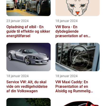
23 januar 2024
18 januar 2024
Opladning af elbil - En
VW Bora - En
guide til effektiv og sikker
dybdegående
energitilførsel
præsentation af en
ikonisk bil
18 januar 2024
18 januar 2024
Service VW: Alt, du skal
VW Maxi Caddy: En
vide om vedligeholdelse
Præsentation af en
af din Volkswagen
Alsidig og Rummelig
Varebil