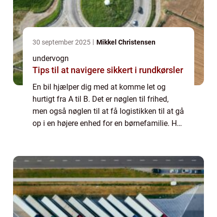
30 september 2025
Mikkel Christensen
undervogn
Tips til at navigere sikkert i rundkørsler
En bil hjælper dig med at komme let og
hurtigt fra A til B. Det er nøglen til frihed,
men også nøglen til at få logistikken til at gå
op i en højere enhed for en børnefamilie. Her
er det ikke kun et transportmiddel, men et
afgørende element for at ku...