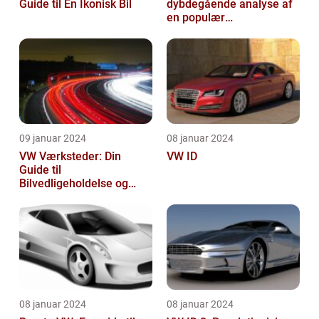
Guide til En Ikonisk Bil
dybdegående analyse af
en populær
bilfinansiering
09 januar 2024
08 januar 2024
VW Værksteder: Din
VW ID
Guide til
Bilvedligeholdelse og
Service
08 januar 2024
08 januar 2024