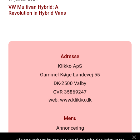
VW Multivan Hybrid: A
Revolution in Hybrid Vans
Adresse
web:
www.klikko.dk
Menu
Annoncering
Om os