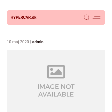
HYPERCAR.
dk
10 maj 2020
admin