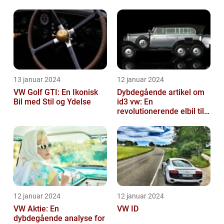
13 januar 2024
12 januar 2024
VW Golf GTI: En Ikonisk
Dybdegående artikel om
Bil med Stil og Ydelse
id3 vw: En
revolutionerende elbil til
bilentusiaster
12 januar 2024
12 januar 2024
VW Aktie: En
VW ID
dybdegående analyse for