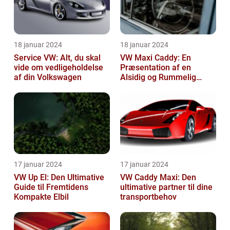
18 januar 2024
18 januar 2024
Service VW: Alt, du skal
VW Maxi Caddy: En
vide om vedligeholdelse
Præsentation af en
af din Volkswagen
Alsidig og Rummelig
Varebil
17 januar 2024
17 januar 2024
VW Up El: Den Ultimative
VW Caddy Maxi: Den
Guide til Fremtidens
ultimative partner til dine
Kompakte Elbil
transportbehov