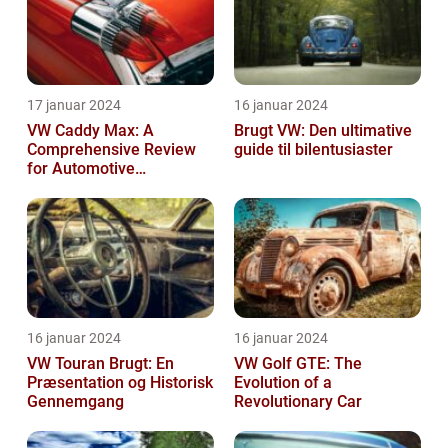
17 januar 2024
16 januar 2024
VW Caddy Max: A
Brugt VW: Den ultimative
Comprehensive Review
guide til bilentusiaster
for Automotive
Enthusiasts
16 januar 2024
16 januar 2024
VW Touran Brugt: En
VW Golf GTE: The
Præsentation og Historisk
Evolution of a
Gennemgang
Revolutionary Car