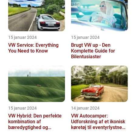
15 januar 2024
15 januar 2024
VW Service: Everything
Brugt VW up - Den
You Need to Know
Komplette Guide for
Bilentusiaster
15 januar 2024
14 januar 2024
VW Hybrid: Den perfekte
VW Autocamper:
kombination af
Udforskning af et ikonisk
bæredygtighed og
køretøj til eventyrlystne
performance
rejsende