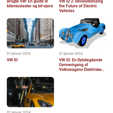
Brugte VW: En guide til
VW ID 2: Revolutionizing
bilentusiaster og bil-ejere
the Future of Electric
Vehicles
07 januar 2024
07 januar 2024
VW ID
VW ID: En Dybdegående
Gennemgang af
Volkswagens Elektriske
Bilserie
07 januar 2024