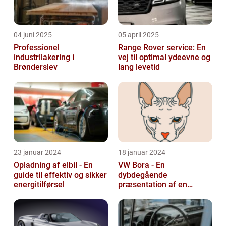
04 juni 2025
05 april 2025
Professionel
Range Rover service: En
industrilakering i
vej til optimal ydeevne og
Brønderslev
lang levetid
23 januar 2024
18 januar 2024
Opladning af elbil - En
VW Bora - En
guide til effektiv og sikker
dybdegående
energitilførsel
præsentation af en
ikonisk bil