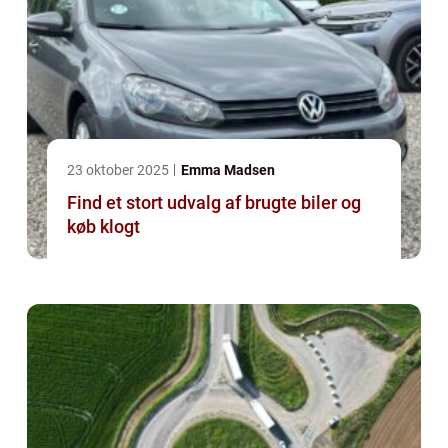
23 oktober 2025
Emma Madsen
Find et stort udvalg af brugte biler og
køb klogt