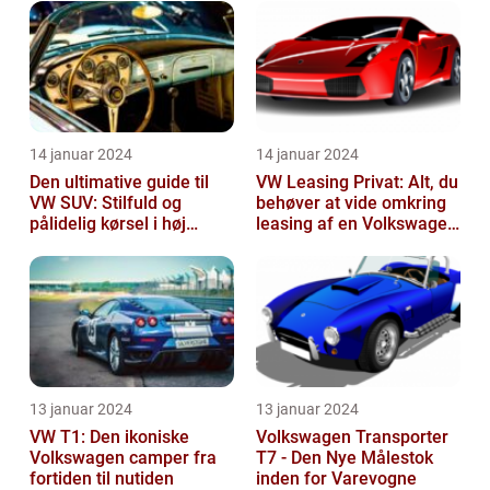
14 januar 2024
14 januar 2024
Den ultimative guide til
VW Leasing Privat: Alt, du
VW SUV: Stilfuld og
behøver at vide omkring
pålidelig kørsel i høj
leasing af en Volkswagen
klasse
som privatperson
13 januar 2024
13 januar 2024
VW T1: Den ikoniske
Volkswagen Transporter
Volkswagen camper fra
T7 - Den Nye Målestok
fortiden til nutiden
inden for Varevogne