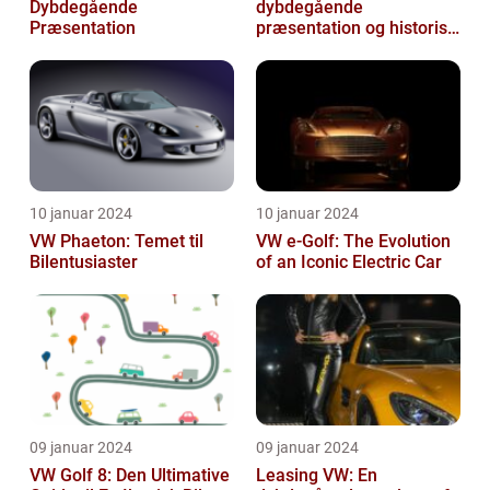
Dybdegående
dybdegående
Præsentation
præsentation og historisk
gennemgang
10 januar 2024
10 januar 2024
VW Phaeton: Temet til
VW e-Golf: The Evolution
Bilentusiaster
of an Iconic Electric Car
09 januar 2024
09 januar 2024
VW Golf 8: Den Ultimative
Leasing VW: En