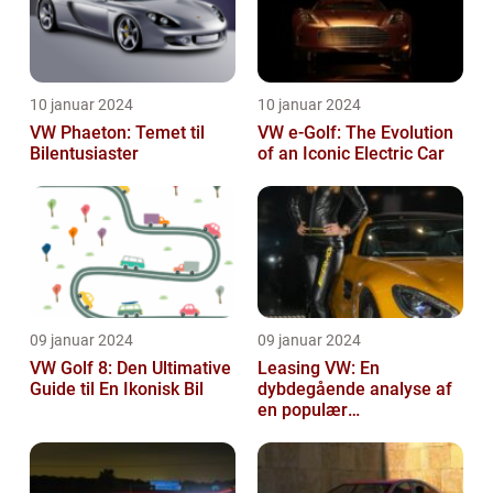
10 januar 2024
10 januar 2024
VW Phaeton: Temet til
VW e-Golf: The Evolution
Bilentusiaster
of an Iconic Electric Car
09 januar 2024
09 januar 2024
VW Golf 8: Den Ultimative
Leasing VW: En
Guide til En Ikonisk Bil
dybdegående analyse af
en populær
bilfinansiering