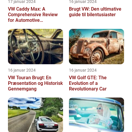
17 januar 2024
16 januar 2024
VW Caddy Max: A
Brugt VW: Den ultimative
Comprehensive Review
guide til bilentusiaster
for Automotive
Enthusiasts
16 januar 2024
16 januar 2024
VW Touran Brugt: En
VW Golf GTE: The
Præsentation og Historisk
Evolution of a
Gennemgang
Revolutionary Car