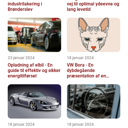
industrilakering i
vej til optimal ydeevne og
Brønderslev
lang levetid
23 januar 2024
18 januar 2024
Opladning af elbil - En
VW Bora - En
guide til effektiv og sikker
dybdegående
energitilførsel
præsentation af en
ikonisk bil
18 januar 2024
18 januar 2024