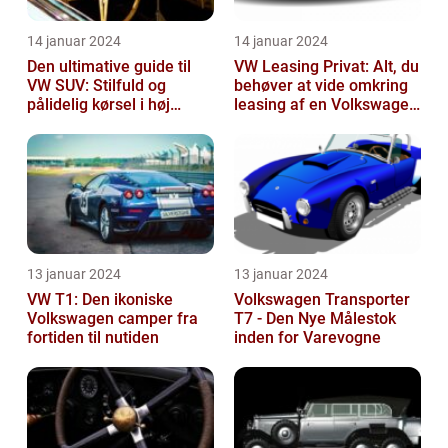
14 januar 2024
14 januar 2024
Den ultimative guide til
VW Leasing Privat: Alt, du
VW SUV: Stilfuld og
behøver at vide omkring
pålidelig kørsel i høj
leasing af en Volkswagen
klasse
som privatperson
13 januar 2024
13 januar 2024
VW T1: Den ikoniske
Volkswagen Transporter
Volkswagen camper fra
T7 - Den Nye Målestok
fortiden til nutiden
inden for Varevogne