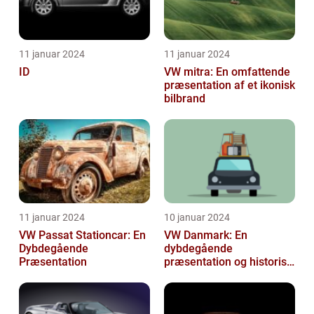
11 januar 2024
11 januar 2024
ID
VW mitra: En omfattende
præsentation af et ikonisk
bilbrand
11 januar 2024
10 januar 2024
VW Passat Stationcar: En
VW Danmark: En
Dybdegående
dybdegående
Præsentation
præsentation og historisk
gennemgang