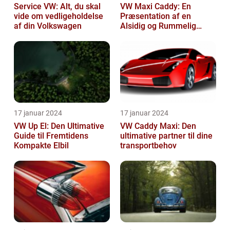
Service VW: Alt, du skal
VW Maxi Caddy: En
vide om vedligeholdelse
Præsentation af en
af din Volkswagen
Alsidig og Rummelig
Varebil
17 januar 2024
17 januar 2024
VW Up El: Den Ultimative
VW Caddy Maxi: Den
Guide til Fremtidens
ultimative partner til dine
Kompakte Elbil
transportbehov