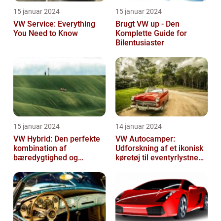
15 januar 2024
15 januar 2024
VW Service: Everything
Brugt VW up - Den
You Need to Know
Komplette Guide for
Bilentusiaster
15 januar 2024
14 januar 2024
VW Hybrid: Den perfekte
VW Autocamper:
kombination af
Udforskning af et ikonisk
bæredygtighed og
køretøj til eventyrlystne
performance
rejsende