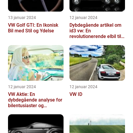
13 januar 2024
12 januar 2024
VW Golf GTI: En Ikonisk
Dybdegående artikel om
Bil med Stil og Ydelse
id3 vw: En
revolutionerende elbil til
bilentusiaster
12 januar 2024
12 januar 2024
VW Aktie: En
VW ID
dybdegående analyse for
bilentusiaster og
investorer