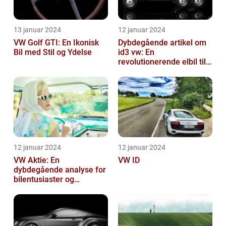
13 januar 2024
12 januar 2024
VW Golf GTI: En Ikonisk
Dybdegående artikel om
Bil med Stil og Ydelse
id3 vw: En
revolutionerende elbil til
bilentusiaster
12 januar 2024
12 januar 2024
VW Aktie: En
VW ID
dybdegående analyse for
bilentusiaster og
investorer