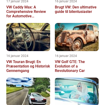
17 januar 2024
16 januar 2024
VW Caddy Max: A
Brugt VW: Den ultimative
Comprehensive Review
guide til bilentusiaster
for Automotive
Enthusiasts
16 januar 2024
16 januar 2024
VW Touran Brugt: En
VW Golf GTE: The
Præsentation og Historisk
Evolution of a
Gennemgang
Revolutionary Car