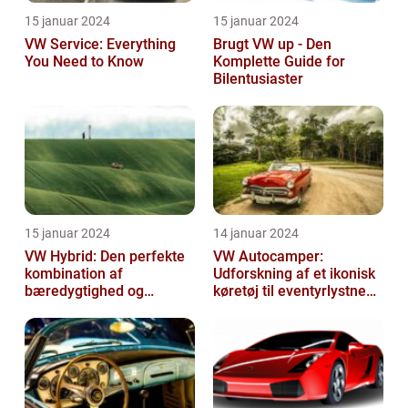
15 januar 2024
15 januar 2024
VW Service: Everything
Brugt VW up - Den
You Need to Know
Komplette Guide for
Bilentusiaster
15 januar 2024
14 januar 2024
VW Hybrid: Den perfekte
VW Autocamper:
kombination af
Udforskning af et ikonisk
bæredygtighed og
køretøj til eventyrlystne
performance
rejsende