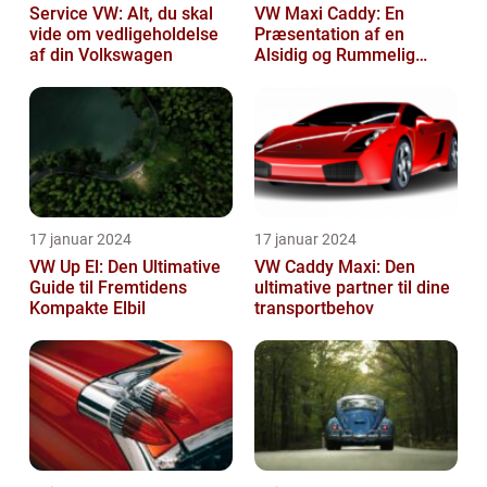
Service VW: Alt, du skal
VW Maxi Caddy: En
vide om vedligeholdelse
Præsentation af en
af din Volkswagen
Alsidig og Rummelig
Varebil
17 januar 2024
17 januar 2024
VW Up El: Den Ultimative
VW Caddy Maxi: Den
Guide til Fremtidens
ultimative partner til dine
Kompakte Elbil
transportbehov