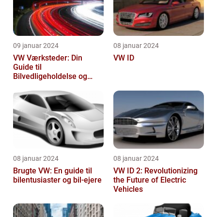
09 januar 2024
08 januar 2024
VW Værksteder: Din
VW ID
Guide til
Bilvedligeholdelse og
Service
08 januar 2024
08 januar 2024
Brugte VW: En guide til
VW ID 2: Revolutionizing
bilentusiaster og bil-ejere
the Future of Electric
Vehicles