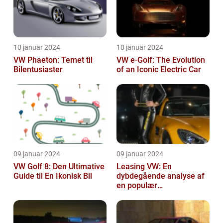
10 januar 2024
10 januar 2024
VW Phaeton: Temet til
VW e-Golf: The Evolution
Bilentusiaster
of an Iconic Electric Car
09 januar 2024
09 januar 2024
VW Golf 8: Den Ultimative
Leasing VW: En
Guide til En Ikonisk Bil
dybdegående analyse af
en populær
bilfinansiering