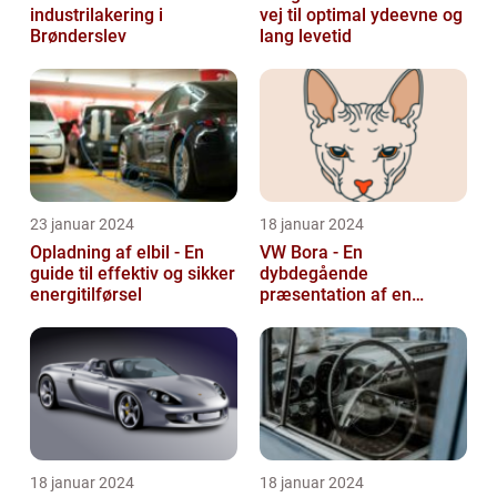
industrilakering i
vej til optimal ydeevne og
Brønderslev
lang levetid
23 januar 2024
18 januar 2024
Opladning af elbil - En
VW Bora - En
guide til effektiv og sikker
dybdegående
energitilførsel
præsentation af en
ikonisk bil
18 januar 2024
18 januar 2024