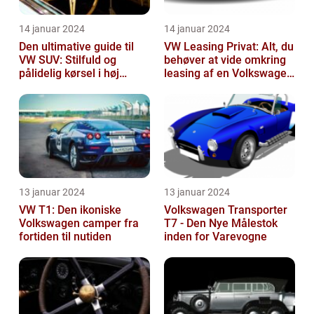
14 januar 2024
14 januar 2024
Den ultimative guide til
VW Leasing Privat: Alt, du
VW SUV: Stilfuld og
behøver at vide omkring
pålidelig kørsel i høj
leasing af en Volkswagen
klasse
som privatperson
13 januar 2024
13 januar 2024
VW T1: Den ikoniske
Volkswagen Transporter
Volkswagen camper fra
T7 - Den Nye Målestok
fortiden til nutiden
inden for Varevogne