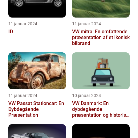
11 januar 2024
11 januar 2024
ID
VW mitra: En omfattende
præsentation af et ikonisk
bilbrand
11 januar 2024
10 januar 2024
VW Passat Stationcar: En
VW Danmark: En
Dybdegående
dybdegående
Præsentation
præsentation og historisk
gennemgang