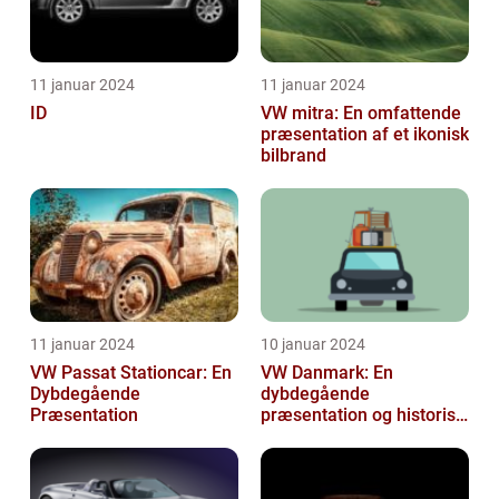
11 januar 2024
11 januar 2024
ID
VW mitra: En omfattende
præsentation af et ikonisk
bilbrand
11 januar 2024
10 januar 2024
VW Passat Stationcar: En
VW Danmark: En
Dybdegående
dybdegående
Præsentation
præsentation og historisk
gennemgang