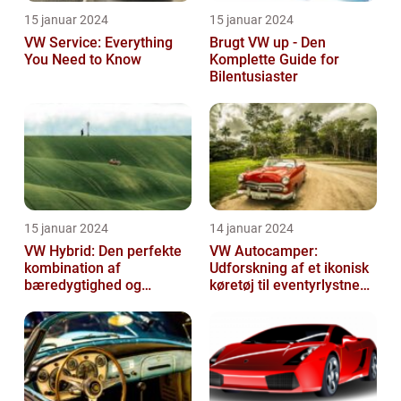
15 januar 2024
15 januar 2024
VW Service: Everything
Brugt VW up - Den
You Need to Know
Komplette Guide for
Bilentusiaster
15 januar 2024
14 januar 2024
VW Hybrid: Den perfekte
VW Autocamper:
kombination af
Udforskning af et ikonisk
bæredygtighed og
køretøj til eventyrlystne
performance
rejsende