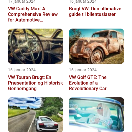
17 januar 2024
16 januar 2024
VW Caddy Max: A
Brugt VW: Den ultimative
Comprehensive Review
guide til bilentusiaster
for Automotive
Enthusiasts
16 januar 2024
16 januar 2024
VW Touran Brugt: En
VW Golf GTE: The
Præsentation og Historisk
Evolution of a
Gennemgang
Revolutionary Car