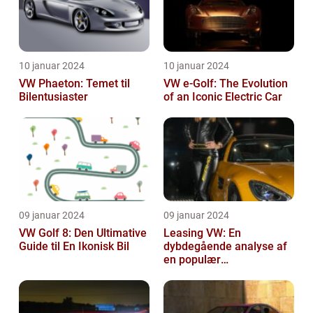
10 januar 2024
10 januar 2024
VW Phaeton: Temet til
VW e-Golf: The Evolution
Bilentusiaster
of an Iconic Electric Car
09 januar 2024
09 januar 2024
VW Golf 8: Den Ultimative
Leasing VW: En
Guide til En Ikonisk Bil
dybdegående analyse af
en populær
bilfinansiering