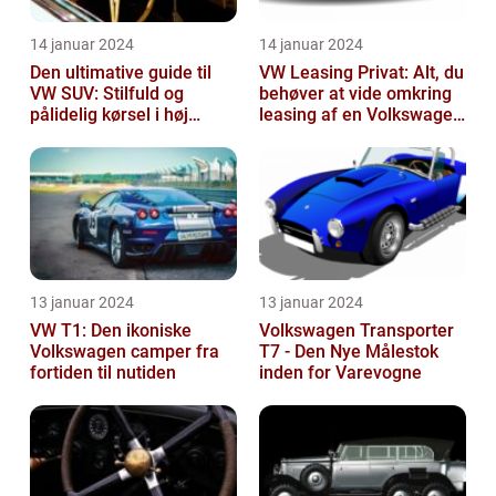
14 januar 2024
14 januar 2024
Den ultimative guide til
VW Leasing Privat: Alt, du
VW SUV: Stilfuld og
behøver at vide omkring
pålidelig kørsel i høj
leasing af en Volkswagen
klasse
som privatperson
13 januar 2024
13 januar 2024
VW T1: Den ikoniske
Volkswagen Transporter
Volkswagen camper fra
T7 - Den Nye Målestok
fortiden til nutiden
inden for Varevogne