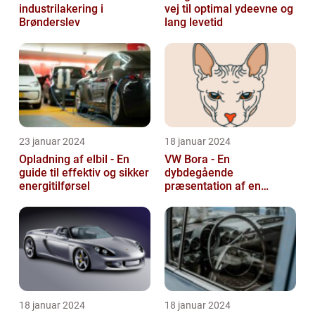
industrilakering i
vej til optimal ydeevne og
Brønderslev
lang levetid
23 januar 2024
18 januar 2024
Opladning af elbil - En
VW Bora - En
guide til effektiv og sikker
dybdegående
energitilførsel
præsentation af en
ikonisk bil
18 januar 2024
18 januar 2024