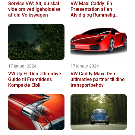
Service VW: Alt, du skal
VW Maxi Caddy: En
vide om vedligeholdelse
Præsentation af en
af din Volkswagen
Alsidig og Rummelig
Varebil
17 januar 2024
17 januar 2024
VW Up El: Den Ultimative
VW Caddy Maxi: Den
Guide til Fremtidens
ultimative partner til dine
Kompakte Elbil
transportbehov