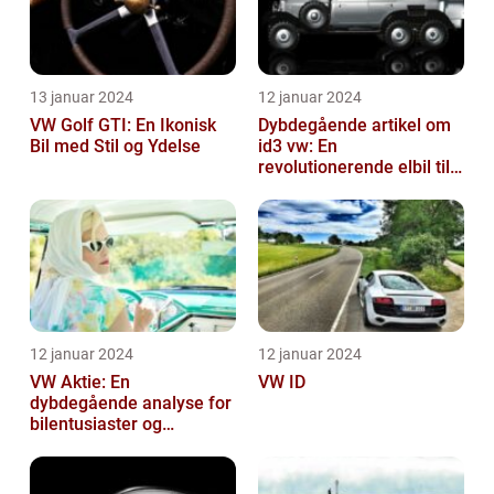
13 januar 2024
12 januar 2024
VW Golf GTI: En Ikonisk
Dybdegående artikel om
Bil med Stil og Ydelse
id3 vw: En
revolutionerende elbil til
bilentusiaster
12 januar 2024
12 januar 2024
VW Aktie: En
VW ID
dybdegående analyse for
bilentusiaster og
investorer