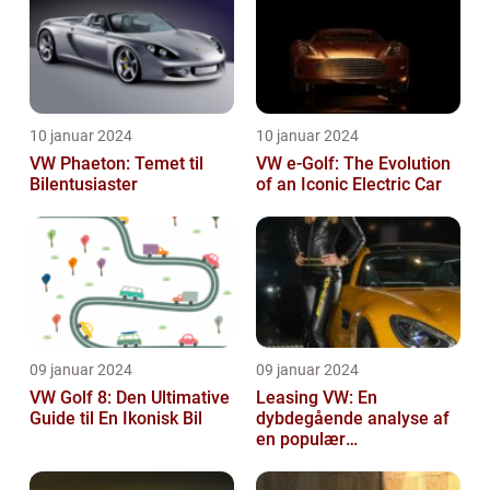
10 januar 2024
10 januar 2024
VW Phaeton: Temet til
VW e-Golf: The Evolution
Bilentusiaster
of an Iconic Electric Car
09 januar 2024
09 januar 2024
VW Golf 8: Den Ultimative
Leasing VW: En
Guide til En Ikonisk Bil
dybdegående analyse af
en populær
bilfinansiering