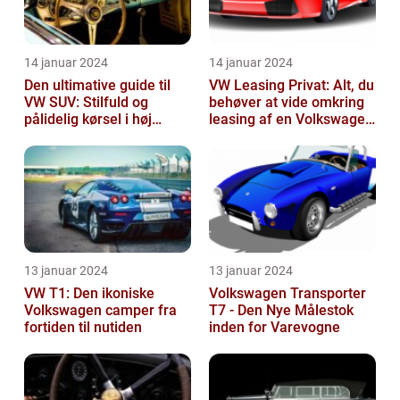
14 januar 2024
14 januar 2024
Den ultimative guide til
VW Leasing Privat: Alt, du
VW SUV: Stilfuld og
behøver at vide omkring
pålidelig kørsel i høj
leasing af en Volkswagen
klasse
som privatperson
13 januar 2024
13 januar 2024
VW T1: Den ikoniske
Volkswagen Transporter
Volkswagen camper fra
T7 - Den Nye Målestok
fortiden til nutiden
inden for Varevogne