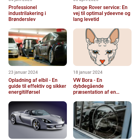
Professionel
Range Rover service: En
industrilakering i
vej til optimal ydeevne og
Brønderslev
lang levetid
23 januar 2024
18 januar 2024
Opladning af elbil - En
VW Bora - En
guide til effektiv og sikker
dybdegående
energitilførsel
præsentation af en
ikonisk bil