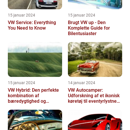
15 januar 2024
15 januar 2024
VW Service: Everything
Brugt VW up - Den
You Need to Know
Komplette Guide for
Bilentusiaster
15 januar 2024
14 januar 2024
VW Hybrid: Den perfekte
VW Autocamper:
kombination af
Udforskning af et ikonisk
bæredygtighed og
køretøj til eventyrlystne
performance
rejsende