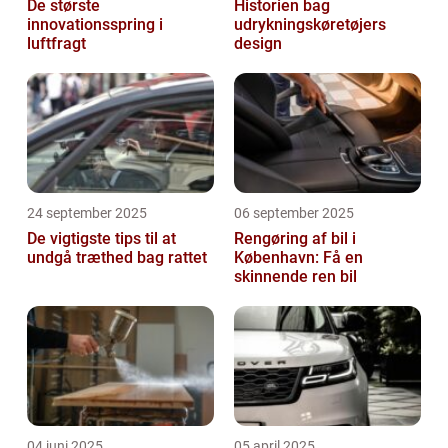
De største
Historien bag
innovationsspring i
udrykningskøretøjers
luftfragt
design
24 september 2025
06 september 2025
De vigtigste tips til at
Rengøring af bil i
undgå træthed bag rattet
København: Få en
skinnende ren bil
04 juni 2025
05 april 2025