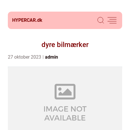
HYPERCAR.
dk
dyre bilmærker
27 oktober 2023
admin