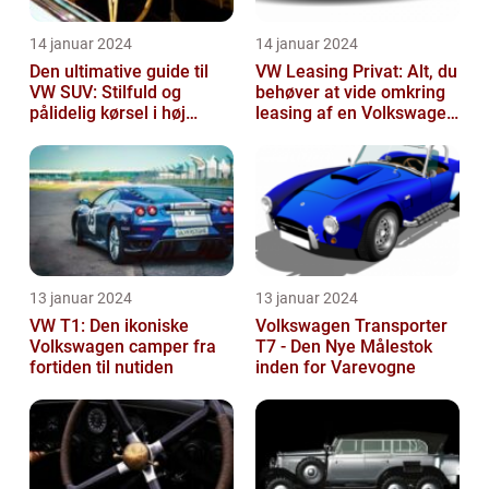
14 januar 2024
14 januar 2024
Den ultimative guide til
VW Leasing Privat: Alt, du
VW SUV: Stilfuld og
behøver at vide omkring
pålidelig kørsel i høj
leasing af en Volkswagen
klasse
som privatperson
13 januar 2024
13 januar 2024
VW T1: Den ikoniske
Volkswagen Transporter
Volkswagen camper fra
T7 - Den Nye Målestok
fortiden til nutiden
inden for Varevogne