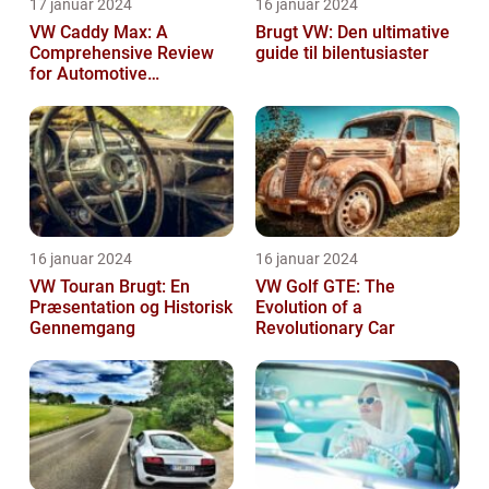
17 januar 2024
16 januar 2024
VW Caddy Max: A
Brugt VW: Den ultimative
Comprehensive Review
guide til bilentusiaster
for Automotive
Enthusiasts
16 januar 2024
16 januar 2024
VW Touran Brugt: En
VW Golf GTE: The
Præsentation og Historisk
Evolution of a
Gennemgang
Revolutionary Car