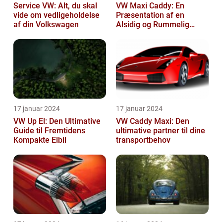
Service VW: Alt, du skal
VW Maxi Caddy: En
vide om vedligeholdelse
Præsentation af en
af din Volkswagen
Alsidig og Rummelig
Varebil
17 januar 2024
17 januar 2024
VW Up El: Den Ultimative
VW Caddy Maxi: Den
Guide til Fremtidens
ultimative partner til dine
Kompakte Elbil
transportbehov