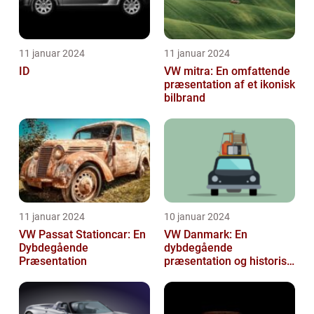
11 januar 2024
11 januar 2024
ID
VW mitra: En omfattende
præsentation af et ikonisk
bilbrand
11 januar 2024
10 januar 2024
VW Passat Stationcar: En
VW Danmark: En
Dybdegående
dybdegående
Præsentation
præsentation og historisk
gennemgang