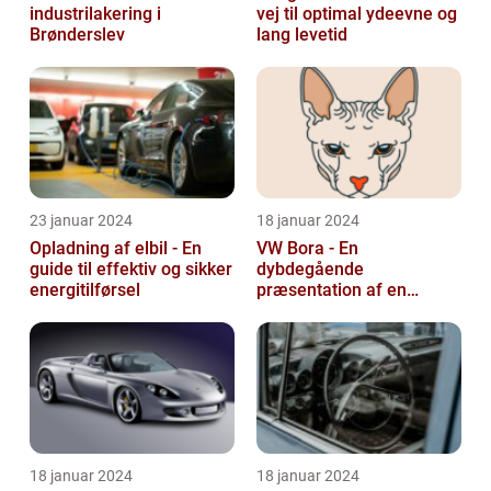
industrilakering i
vej til optimal ydeevne og
Brønderslev
lang levetid
23 januar 2024
18 januar 2024
Opladning af elbil - En
VW Bora - En
guide til effektiv og sikker
dybdegående
energitilførsel
præsentation af en
ikonisk bil
18 januar 2024
18 januar 2024