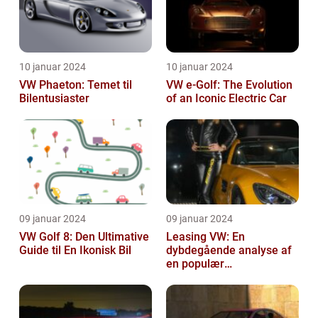
10 januar 2024
10 januar 2024
VW Phaeton: Temet til
VW e-Golf: The Evolution
Bilentusiaster
of an Iconic Electric Car
09 januar 2024
09 januar 2024
VW Golf 8: Den Ultimative
Leasing VW: En
Guide til En Ikonisk Bil
dybdegående analyse af
en populær
bilfinansiering