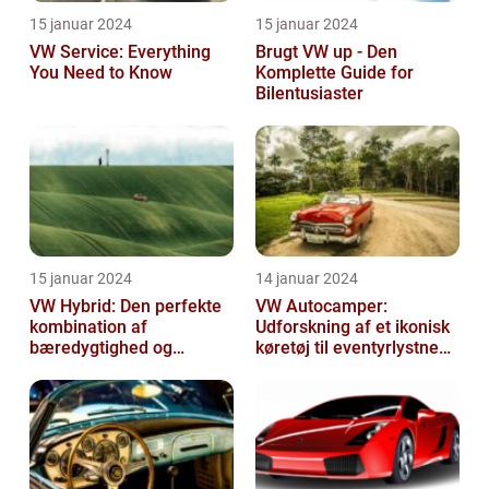
15 januar 2024
15 januar 2024
VW Service: Everything
Brugt VW up - Den
You Need to Know
Komplette Guide for
Bilentusiaster
15 januar 2024
14 januar 2024
VW Hybrid: Den perfekte
VW Autocamper:
kombination af
Udforskning af et ikonisk
bæredygtighed og
køretøj til eventyrlystne
performance
rejsende