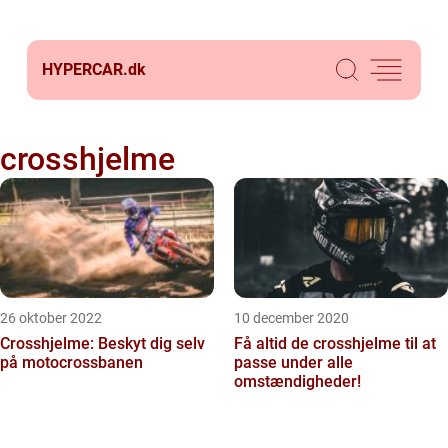
HYPERCAR.
dk
crosshjelme
26 oktober 2022
10 december 2020
Crosshjelme: Beskyt dig selv
Få altid de crosshjelme til at
på motocrossbanen
passe under alle
omstændigheder!