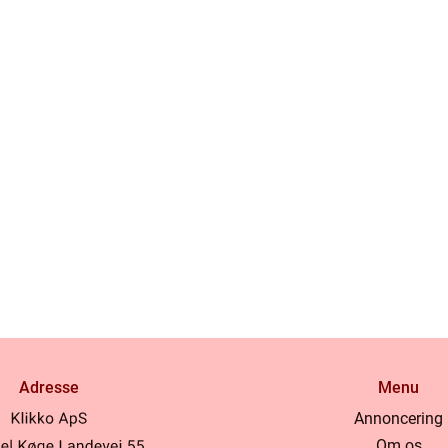
Adresse
Menu
Annoncering
Om os