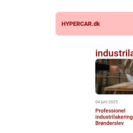
HYPERCAR.
dk
industri
04 juni 2025
Professionel
industrilakering 
Brønderslev