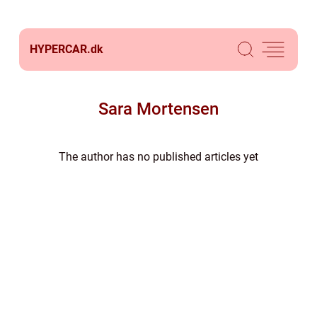
HYPERCAR.
dk
Sara Mortensen
The author has no published articles yet