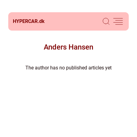
HYPERCAR.
dk
Anders Hansen
The author has no published articles yet